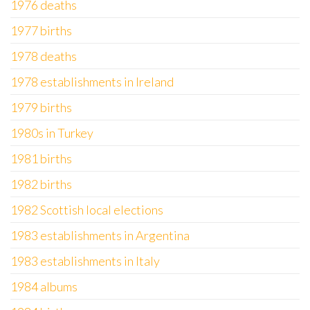
1976 deaths
1977 births
1978 deaths
1978 establishments in Ireland
1979 births
1980s in Turkey
1981 births
1982 births
1982 Scottish local elections
1983 establishments in Argentina
1983 establishments in Italy
1984 albums