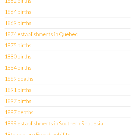
1862 births
1864 births
1869 births
1874 establishments in Quebec
1875 births
1880 births
1884 births
1889 deaths
1891 births
1897 births
1897 deaths
1899 establishments in Southern Rhodesia
18th-century French nobility