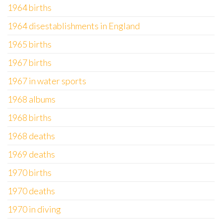
1964 births
1964 disestablishments in England
1965 births
1967 births
1967 in water sports
1968 albums
1968 births
1968 deaths
1969 deaths
1970 births
1970 deaths
1970 in diving