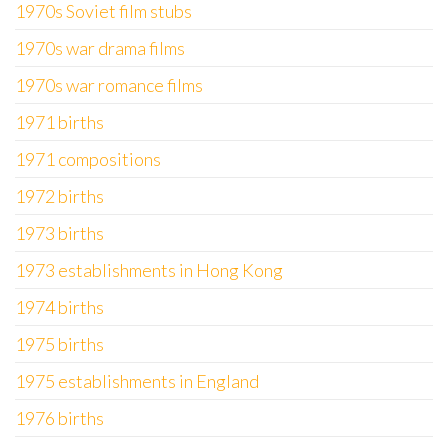
1970s Soviet film stubs
1970s war drama films
1970s war romance films
1971 births
1971 compositions
1972 births
1973 births
1973 establishments in Hong Kong
1974 births
1975 births
1975 establishments in England
1976 births