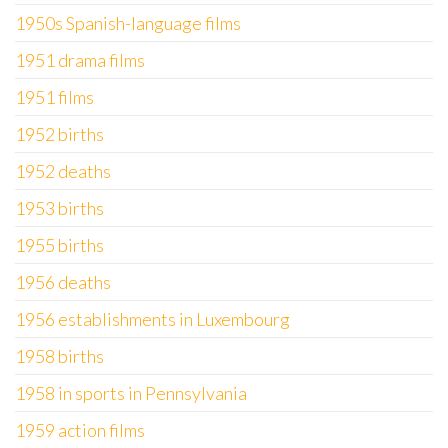
1950s Spanish-language films
1951 drama films
1951 films
1952 births
1952 deaths
1953 births
1955 births
1956 deaths
1956 establishments in Luxembourg
1958 births
1958 in sports in Pennsylvania
1959 action films