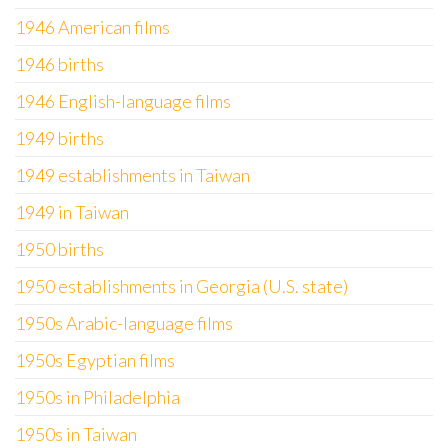
1946 American films
1946 births
1946 English-language films
1949 births
1949 establishments in Taiwan
1949 in Taiwan
1950 births
1950 establishments in Georgia (U.S. state)
1950s Arabic-language films
1950s Egyptian films
1950s in Philadelphia
1950s in Taiwan