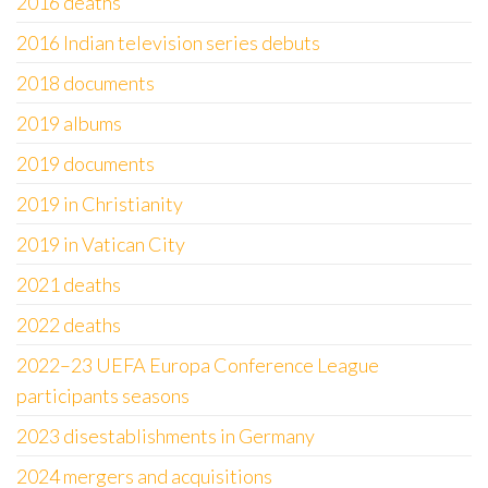
2016 deaths
2016 Indian television series debuts
2018 documents
2019 albums
2019 documents
2019 in Christianity
2019 in Vatican City
2021 deaths
2022 deaths
2022–23 UEFA Europa Conference League
participants seasons
2023 disestablishments in Germany
2024 mergers and acquisitions