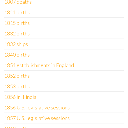
1807 deaths
1811 births
1815 births
1832 births
1832 ships
1840 births
1851 establishments in England
1852 births
1853 births
1856 in Illinois
1856 U.S. legislative sessions
1857 U.S. legislative sessions