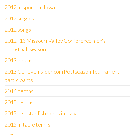
2012 in sports in Iowa
2012 singles
2012 songs
2012–13 Missouri Valley Conference men's
basketball season
2013 albums
2013 CollegeInsider.com Postseason Tournament
participants
2014 deaths
2015 deaths
2015 disestablishments in Italy
2015 in table tennis