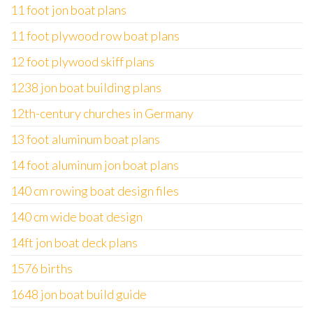
11 foot jon boat plans
11 foot plywood row boat plans
12 foot plywood skiff plans
1238 jon boat building plans
12th-century churches in Germany
13 foot aluminum boat plans
14 foot aluminum jon boat plans
140 cm rowing boat design files
140 cm wide boat design
14ft jon boat deck plans
1576 births
1648 jon boat build guide