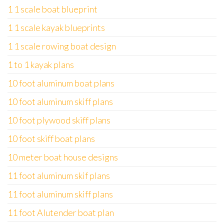
1 1 scale boat blueprint
1 1 scale kayak blueprints
1 1 scale rowing boat design
1 to 1 kayak plans
10 foot aluminum boat plans
10 foot aluminum skiff plans
10 foot plywood skiff plans
10 foot skiff boat plans
10 meter boat house designs
11 foot aluminum skif plans
11 foot aluminum skiff plans
11 foot Alutender boat plan