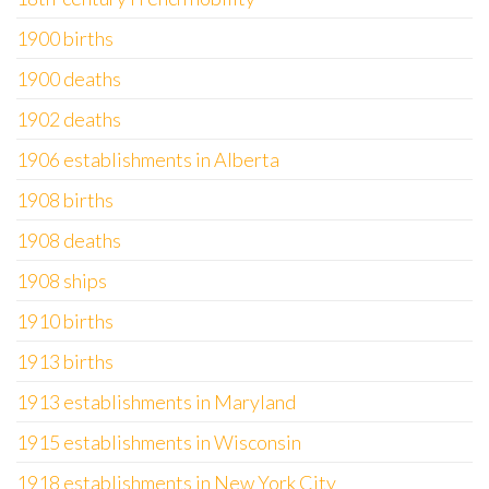
1900 births
1900 deaths
1902 deaths
1906 establishments in Alberta
1908 births
1908 deaths
1908 ships
1910 births
1913 births
1913 establishments in Maryland
1915 establishments in Wisconsin
1918 establishments in New York City