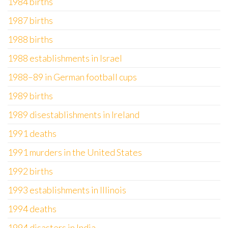
1984 births
1987 births
1988 births
1988 establishments in Israel
1988–89 in German football cups
1989 births
1989 disestablishments in Ireland
1991 deaths
1991 murders in the United States
1992 births
1993 establishments in Illinois
1994 deaths
1994 disasters in India