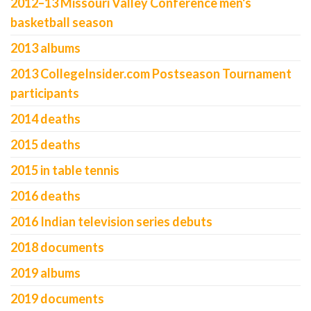
2012–13 Missouri Valley Conference men's
basketball season
2013 albums
2013 CollegeInsider.com Postseason Tournament
participants
2014 deaths
2015 deaths
2015 in table tennis
2016 deaths
2016 Indian television series debuts
2018 documents
2019 albums
2019 documents