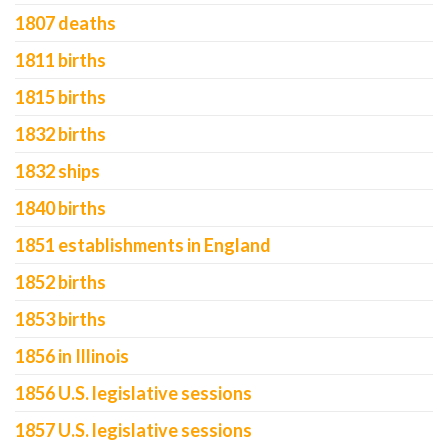
1807 deaths
1811 births
1815 births
1832 births
1832 ships
1840 births
1851 establishments in England
1852 births
1853 births
1856 in Illinois
1856 U.S. legislative sessions
1857 U.S. legislative sessions