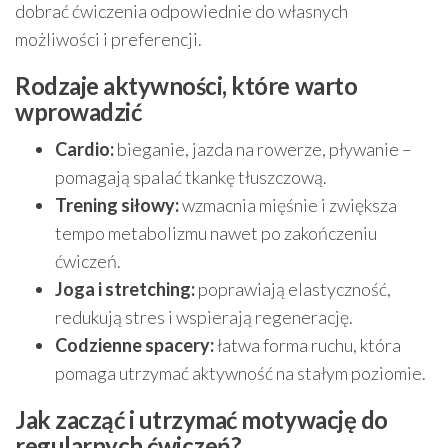
dobrać ćwiczenia odpowiednie do własnych
możliwości i preferencji.
Rodzaje aktywności, które warto
wprowadzić
Cardio:
bieganie, jazda na rowerze, pływanie –
pomagają spalać tkankę tłuszczową.
Trening siłowy:
wzmacnia mięśnie i zwiększa
tempo metabolizmu nawet po zakończeniu
ćwiczeń.
Joga i stretching:
poprawiają elastyczność,
redukują stres i wspierają regenerację.
Codzienne spacery:
łatwa forma ruchu, która
pomaga utrzymać aktywność na stałym poziomie.
Jak zacząć i utrzymać motywację do
regularnych ćwiczeń?