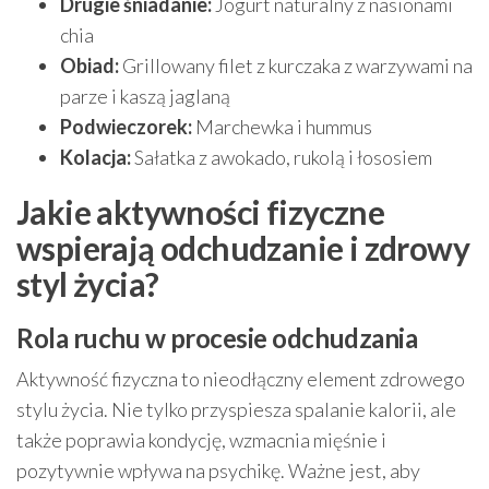
Drugie śniadanie:
Jogurt naturalny z nasionami
chia
Obiad:
Grillowany filet z kurczaka z warzywami na
parze i kaszą jaglaną
Podwieczorek:
Marchewka i hummus
Kolacja:
Sałatka z awokado, rukolą i łososiem
Jakie aktywności fizyczne
wspierają odchudzanie i zdrowy
styl życia?
Rola ruchu w procesie odchudzania
Aktywność fizyczna to nieodłączny element zdrowego
stylu życia. Nie tylko przyspiesza spalanie kalorii, ale
także poprawia kondycję, wzmacnia mięśnie i
pozytywnie wpływa na psychikę. Ważne jest, aby