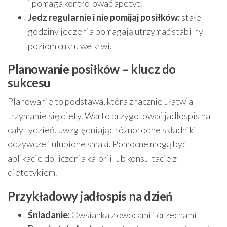
i pomaga kontrolować apetyt.
Jedz regularnie i nie pomijaj posiłków:
stałe
godziny jedzenia pomagają utrzymać stabilny
poziom cukru we krwi.
Planowanie posiłków – klucz do
sukcesu
Planowanie to podstawa, która znacznie ułatwia
trzymanie się diety. Warto przygotować jadłospis na
cały tydzień, uwzględniając różnorodne składniki
odżywcze i ulubione smaki. Pomocne mogą być
aplikacje do liczenia kalorii lub konsultacje z
dietetykiem.
Przykładowy jadłospis na dzień
Śniadanie:
Owsianka z owocami i orzechami