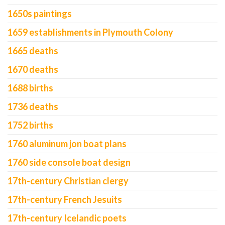
1650s paintings
1659 establishments in Plymouth Colony
1665 deaths
1670 deaths
1688 births
1736 deaths
1752 births
1760 aluminum jon boat plans
1760 side console boat design
17th-century Christian clergy
17th-century French Jesuits
17th-century Icelandic poets