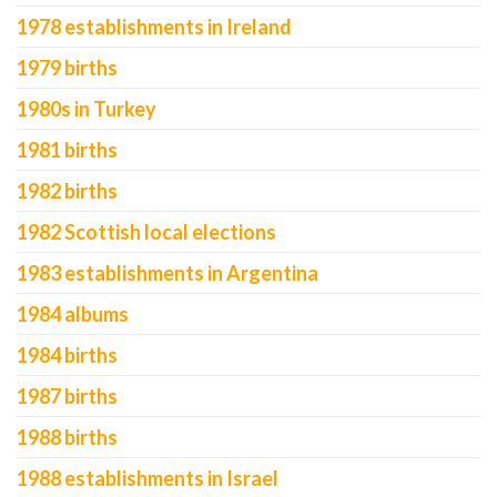
1978 establishments in Ireland
1979 births
1980s in Turkey
1981 births
1982 births
1982 Scottish local elections
1983 establishments in Argentina
1984 albums
1984 births
1987 births
1988 births
1988 establishments in Israel