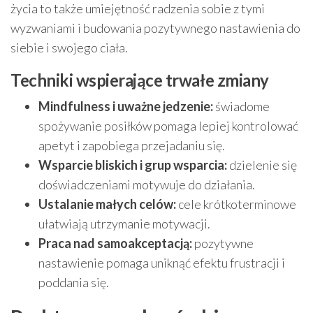
życia to także umiejętność radzenia sobie z tymi
wyzwaniami i budowania pozytywnego nastawienia do
siebie i swojego ciała.
Techniki wspierające trwałe zmiany
Mindfulness i uważne jedzenie:
świadome
spożywanie posiłków pomaga lepiej kontrolować
apetyt i zapobiega przejadaniu się.
Wsparcie bliskich i grup wsparcia:
dzielenie się
doświadczeniami motywuje do działania.
Ustalanie małych celów:
cele krótkoterminowe
ułatwiają utrzymanie motywacji.
Praca nad samoakceptacją:
pozytywne
nastawienie pomaga uniknąć efektu frustracji i
poddania się.