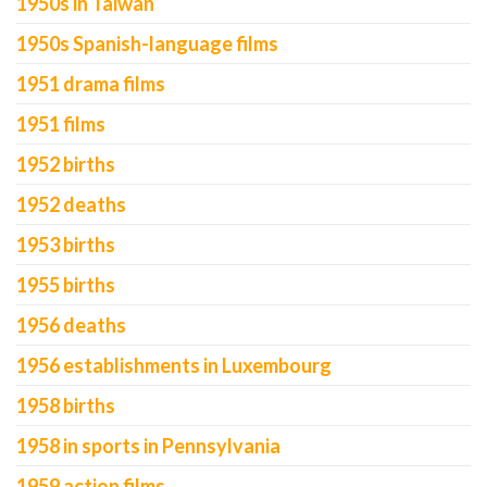
1950s in Taiwan
1950s Spanish-language films
1951 drama films
1951 films
1952 births
1952 deaths
1953 births
1955 births
1956 deaths
1956 establishments in Luxembourg
1958 births
1958 in sports in Pennsylvania
1959 action films