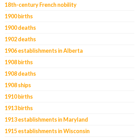
18th-century French nobility
1900 births
1900 deaths
1902 deaths
1906 establishments in Alberta
1908 births
1908 deaths
1908 ships
1910 births
1913 births
1913 establishments in Maryland
1915 establishments in Wisconsin