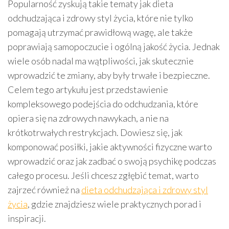
Popularność zyskują takie tematy jak dieta
odchudzająca i zdrowy styl życia, które nie tylko
pomagają utrzymać prawidłową wagę, ale także
poprawiają samopoczucie i ogólną jakość życia. Jednak
wiele osób nadal ma wątpliwości, jak skutecznie
wprowadzić te zmiany, aby były trwałe i bezpieczne.
Celem tego artykułu jest przedstawienie
kompleksowego podejścia do odchudzania, które
opiera się na zdrowych nawykach, a nie na
krótkotrwałych restrykcjach. Dowiesz się, jak
komponować posiłki, jakie aktywności fizyczne warto
wprowadzić oraz jak zadbać o swoją psychikę podczas
całego procesu. Jeśli chcesz zgłębić temat, warto
zajrzeć również na
dieta odchudzająca i zdrowy styl
życia
, gdzie znajdziesz wiele praktycznych porad i
inspiracji.