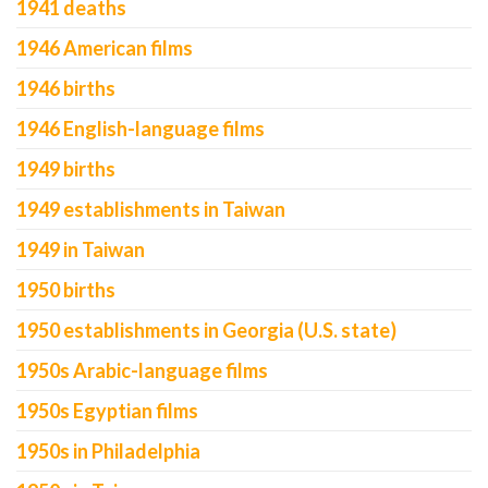
1941 deaths
1946 American films
1946 births
1946 English-language films
1949 births
1949 establishments in Taiwan
1949 in Taiwan
1950 births
1950 establishments in Georgia (U.S. state)
1950s Arabic-language films
1950s Egyptian films
1950s in Philadelphia