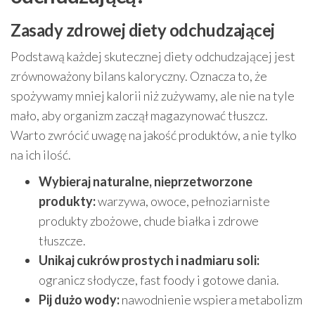
Zasady zdrowej diety odchudzającej
Podstawą każdej skutecznej diety odchudzającej jest
zrównoważony bilans kaloryczny. Oznacza to, że
spożywamy mniej kalorii niż zużywamy, ale nie na tyle
mało, aby organizm zaczął magazynować tłuszcz.
Warto zwrócić uwagę na jakość produktów, a nie tylko
na ich ilość.
Wybieraj naturalne, nieprzetworzone
produkty:
warzywa, owoce, pełnoziarniste
produkty zbożowe, chude białka i zdrowe
tłuszcze.
Unikaj cukrów prostych i nadmiaru soli:
ogranicz słodycze, fast foody i gotowe dania.
Pij dużo wody:
nawodnienie wspiera metabolizm