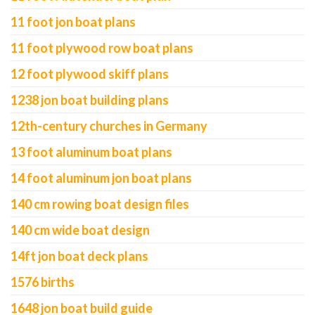
11 foot jon boat plans
11 foot plywood row boat plans
12 foot plywood skiff plans
1238 jon boat building plans
12th-century churches in Germany
13 foot aluminum boat plans
14 foot aluminum jon boat plans
140 cm rowing boat design files
140 cm wide boat design
14ft jon boat deck plans
1576 births
1648 jon boat build guide