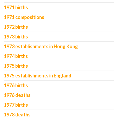
1971 births
1971 compositions
1972 births
1973 births
1973 establishments in Hong Kong
1974 births
1975 births
1975 establishments in England
1976 births
1976 deaths
1977 births
1978 deaths