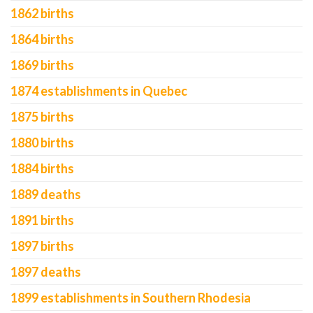
1862 births
1864 births
1869 births
1874 establishments in Quebec
1875 births
1880 births
1884 births
1889 deaths
1891 births
1897 births
1897 deaths
1899 establishments in Southern Rhodesia