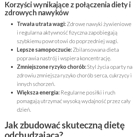
Korzyści wynikające z połączenia diety i
zdrowych nawyków
Trwała utrata wagi:
Zdrowe nawyki żywieniowe
i regularna aktywność fizyczna zapobiegają
szybkiemu powrotowi do poprzedniej wagi.
Lepsze samopoczucie:
Zbilansowana dieta
poprawia nastrój i wspiera koncentrację.
Zmniejszone ryzyko chorób:
Styl życia oparty na
zdrowiu zmniejsza ryzyko chorób serca, cukrzycy i
innych schorzeń.
Większa energia:
Regularne posiłki i ruch
pomagają utrzymać wysoką wydajność przez cały
dzień.
Jak zbudować skuteczną dietę
odchudzającą?