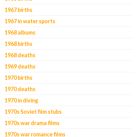
1967 births
1967 in water sports
1968 albums
1968 births
1968 deaths
1969 deaths
1970 births
1970 deaths
1970 in diving
1970s Soviet film stubs
1970s war drama films
1970s war romance films