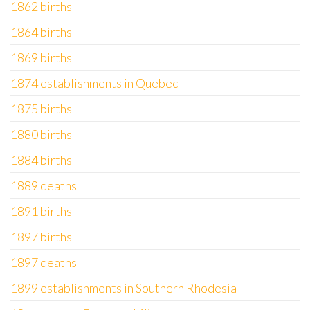
1862 births
1864 births
1869 births
1874 establishments in Quebec
1875 births
1880 births
1884 births
1889 deaths
1891 births
1897 births
1897 deaths
1899 establishments in Southern Rhodesia