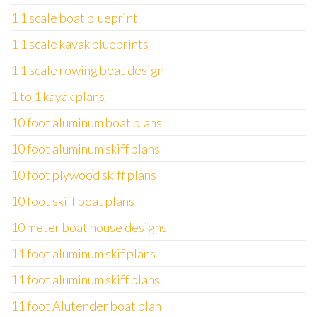
1 1 scale boat blueprint
1 1 scale kayak blueprints
1 1 scale rowing boat design
1 to 1 kayak plans
10 foot aluminum boat plans
10 foot aluminum skiff plans
10 foot plywood skiff plans
10 foot skiff boat plans
10 meter boat house designs
11 foot aluminum skif plans
11 foot aluminum skiff plans
11 foot Alutender boat plan