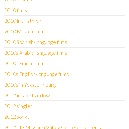
2010 films
2010 in triathlon
2010 Mexican films
2010 Spanish-language films
2010s Arabic-language films
2010s Emirati films
2010s English-language films
2010s in Yekaterinburg
2012 in sports in Iowa
2012 singles
2012 songs
2012–13 Missouri Valley Conference men's