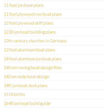
11 foot jon boat plans
11 foot plywood row boat plans
12 foot plywood skiff plans
1238 jon boat building plans
12th-century churches in Germany
13 foot aluminum boat plans
14 foot aluminum jon boat plans
140 cm rowing boat design files
140 cm wide boat design
14ft jon boat deck plans
1576 births
1648 jon boat build guide