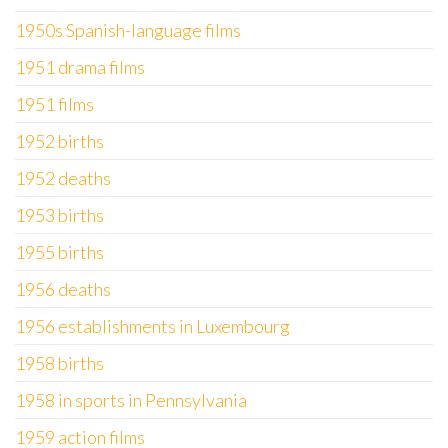
1950s Spanish-language films
1951 drama films
1951 films
1952 births
1952 deaths
1953 births
1955 births
1956 deaths
1956 establishments in Luxembourg
1958 births
1958 in sports in Pennsylvania
1959 action films