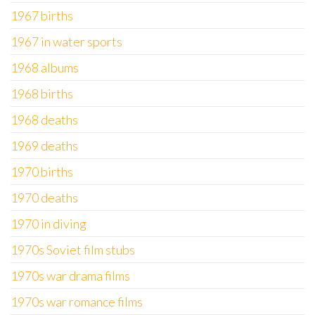
1967 births
1967 in water sports
1968 albums
1968 births
1968 deaths
1969 deaths
1970 births
1970 deaths
1970 in diving
1970s Soviet film stubs
1970s war drama films
1970s war romance films