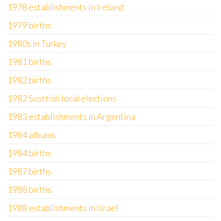
1978 establishments in Ireland
1979 births
1980s in Turkey
1981 births
1982 births
1982 Scottish local elections
1983 establishments in Argentina
1984 albums
1984 births
1987 births
1988 births
1988 establishments in Israel