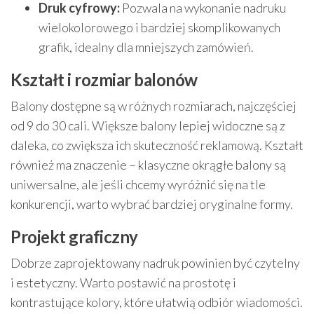
Druk cyfrowy:
Pozwala na wykonanie nadruku
wielokolorowego i bardziej skomplikowanych
grafik, idealny dla mniejszych zamówień.
Kształt i rozmiar balonów
Balony dostępne są w różnych rozmiarach, najczęściej
od 9 do 30 cali. Większe balony lepiej widoczne są z
daleka, co zwiększa ich skuteczność reklamową. Kształt
również ma znaczenie – klasyczne okrągłe balony są
uniwersalne, ale jeśli chcemy wyróżnić się na tle
konkurencji, warto wybrać bardziej oryginalne formy.
Projekt graficzny
Dobrze zaprojektowany nadruk powinien być czytelny
i estetyczny. Warto postawić na prostotę i
kontrastujące kolory, które ułatwią odbiór wiadomości.