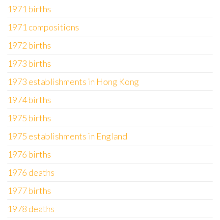
1971 births
1971 compositions
1972 births
1973 births
1973 establishments in Hong Kong
1974 births
1975 births
1975 establishments in England
1976 births
1976 deaths
1977 births
1978 deaths