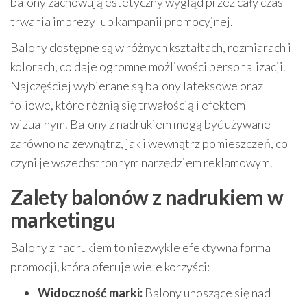
balony zachowują estetyczny wygląd przez cały czas
trwania imprezy lub kampanii promocyjnej.
Balony dostępne są w różnych kształtach, rozmiarach i
kolorach, co daje ogromne możliwości personalizacji.
Najczęściej wybierane są balony lateksowe oraz
foliowe, które różnią się trwałością i efektem
wizualnym. Balony z nadrukiem mogą być używane
zarówno na zewnątrz, jak i wewnątrz pomieszczeń, co
czyni je wszechstronnym narzędziem reklamowym.
Zalety balonów z nadrukiem w
marketingu
Balony z nadrukiem to niezwykle efektywna forma
promocji, która oferuje wiele korzyści:
Widoczność marki:
Balony unoszące się nad