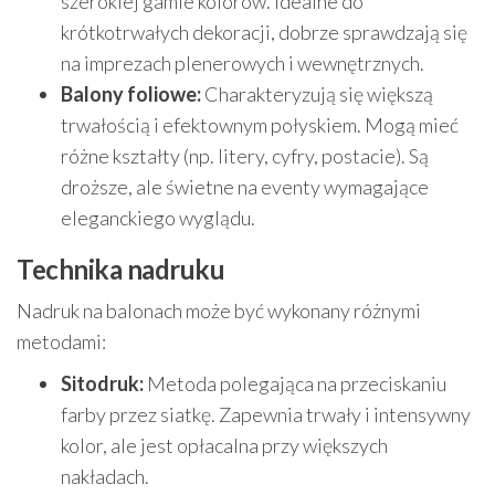
szerokiej gamie kolorów. Idealne do
krótkotrwałych dekoracji, dobrze sprawdzają się
na imprezach plenerowych i wewnętrznych.
Balony foliowe:
Charakteryzują się większą
trwałością i efektownym połyskiem. Mogą mieć
różne kształty (np. litery, cyfry, postacie). Są
droższe, ale świetne na eventy wymagające
eleganckiego wyglądu.
Technika nadruku
Nadruk na balonach może być wykonany różnymi
metodami:
Sitodruk:
Metoda polegająca na przeciskaniu
farby przez siatkę. Zapewnia trwały i intensywny
kolor, ale jest opłacalna przy większych
nakładach.