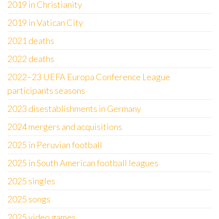
2019 in Christianity
2019 in Vatican City
2021 deaths
2022 deaths
2022–23 UEFA Europa Conference League
participants seasons
2023 disestablishments in Germany
2024 mergers and acquisitions
2025 in Peruvian football
2025 in South American football leagues
2025 singles
2025 songs
2025 video games