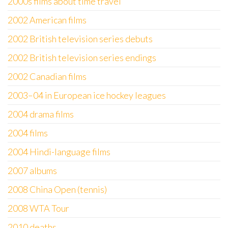
2000s films about time travel
2002 American films
2002 British television series debuts
2002 British television series endings
2002 Canadian films
2003–04 in European ice hockey leagues
2004 drama films
2004 films
2004 Hindi-language films
2007 albums
2008 China Open (tennis)
2008 WTA Tour
2010 deaths