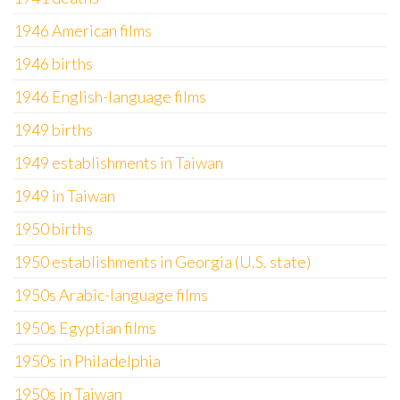
1946 American films
1946 births
1946 English-language films
1949 births
1949 establishments in Taiwan
1949 in Taiwan
1950 births
1950 establishments in Georgia (U.S. state)
1950s Arabic-language films
1950s Egyptian films
1950s in Philadelphia
1950s in Taiwan