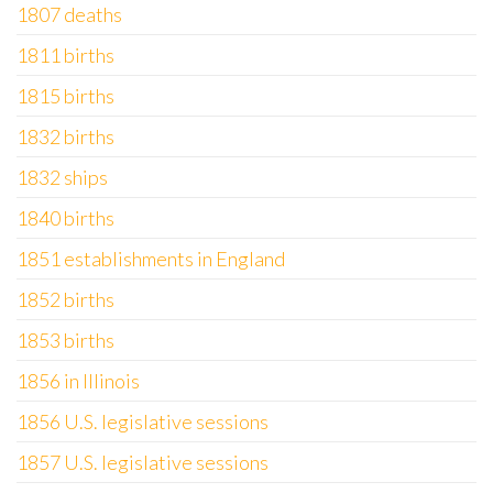
1807 deaths
1811 births
1815 births
1832 births
1832 ships
1840 births
1851 establishments in England
1852 births
1853 births
1856 in Illinois
1856 U.S. legislative sessions
1857 U.S. legislative sessions