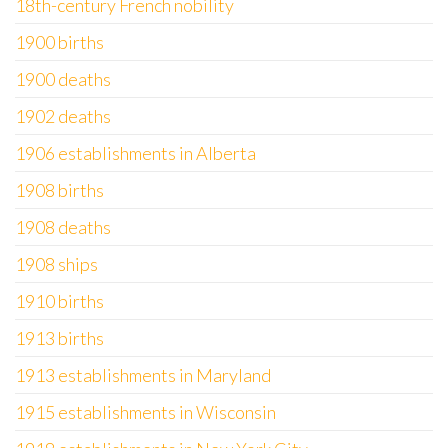
18th-century French nobility
1900 births
1900 deaths
1902 deaths
1906 establishments in Alberta
1908 births
1908 deaths
1908 ships
1910 births
1913 births
1913 establishments in Maryland
1915 establishments in Wisconsin