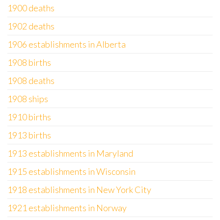
1900 deaths
1902 deaths
1906 establishments in Alberta
1908 births
1908 deaths
1908 ships
1910 births
1913 births
1913 establishments in Maryland
1915 establishments in Wisconsin
1918 establishments in New York City
1921 establishments in Norway