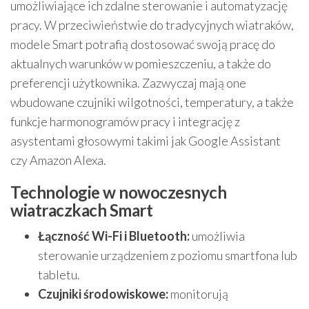
umożliwiające ich zdalne sterowanie i automatyzację
pracy. W przeciwieństwie do tradycyjnych wiatraków,
modele Smart potrafią dostosować swoją pracę do
aktualnych warunków w pomieszczeniu, a także do
preferencji użytkownika. Zazwyczaj mają one
wbudowane czujniki wilgotności, temperatury, a także
funkcje harmonogramów pracy i integrację z
asystentami głosowymi takimi jak Google Assistant
czy Amazon Alexa.
Technologie w nowoczesnych
wiatraczkach Smart
Łączność Wi-Fi i Bluetooth:
umożliwia
sterowanie urządzeniem z poziomu smartfona lub
tabletu.
Czujniki środowiskowe:
monitorują