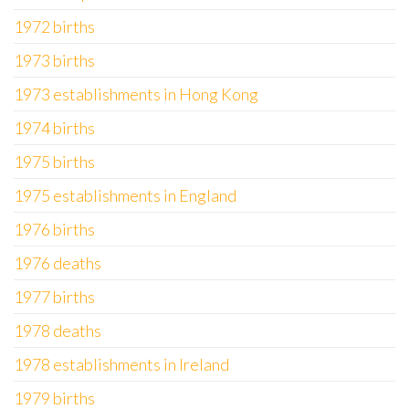
1972 births
1973 births
1973 establishments in Hong Kong
1974 births
1975 births
1975 establishments in England
1976 births
1976 deaths
1977 births
1978 deaths
1978 establishments in Ireland
1979 births