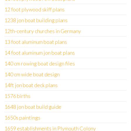
12 foot plywood skiff plans
1238 jon boat building plans
12th-century churches in Germany
13 foot aluminum boat plans
14 foot aluminum jon boat plans
140 cm rowing boat design files
140 cm wide boat design
14ft jon boat deck plans
1576 births
1648 jon boat build guide
1650s paintings
1659 establishments in Plymouth Colony