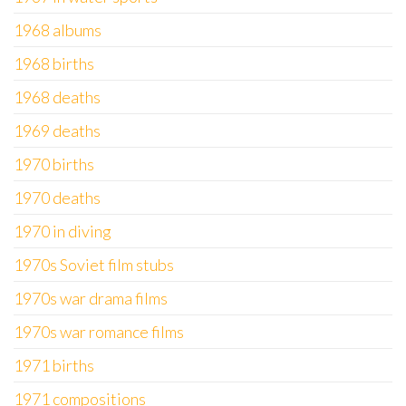
1968 albums
1968 births
1968 deaths
1969 deaths
1970 births
1970 deaths
1970 in diving
1970s Soviet film stubs
1970s war drama films
1970s war romance films
1971 births
1971 compositions