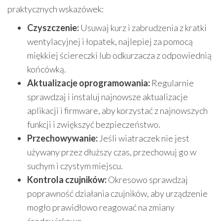
praktycznych wskazówek:
Czyszczenie:
Usuwaj kurz i zabrudzenia z kratki
wentylacyjnej i łopatek, najlepiej za pomocą
miękkiej ściereczki lub odkurzacza z odpowiednią
końcówką.
Aktualizacje oprogramowania:
Regularnie
sprawdzaj i instaluj najnowsze aktualizacje
aplikacji i firmware, aby korzystać z najnowszych
funkcji i zwiększyć bezpieczeństwo.
Przechowywanie:
Jeśli wiatraczek nie jest
używany przez dłuższy czas, przechowuj go w
suchym i czystym miejscu.
Kontrola czujników:
Okresowo sprawdzaj
poprawność działania czujników, aby urządzenie
mogło prawidłowo reagować na zmiany