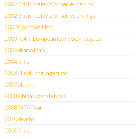
2002 British television series debuts
2002 British television series endings
2002 Canadian films
2003–04 in European ice hockey leagues
2004 drama films
2004 films
2004 Hindi-language films
2007 albums
2008 China Open (tennis)
2008 WTA Tour
2010 deaths
2010 films