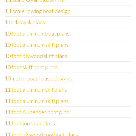
1 1 scale rowing boat design
1 to 1 kayak plans
10 foot aluminum boat plans
10 foot aluminum skiff plans
10 foot plywood skiff plans
10 foot skiff boat plans
10 meter boat house designs
11 foot aluminum skif plans
11 foot aluminum skiff plans
11 foot Alutender boat plan
11 foot jon boat plans
11 foot plywood row boat plans