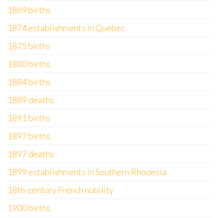
1869 births
1874 establishments in Quebec
1875 births
1880 births
1884 births
1889 deaths
1891 births
1897 births
1897 deaths
1899 establishments in Southern Rhodesia
18th-century French nobility
1900 births