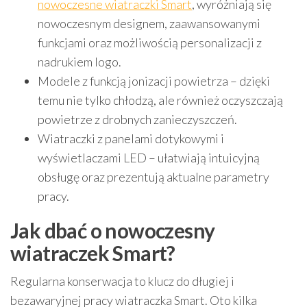
nowoczesne wiatraczki Smart
, wyróżniają się
nowoczesnym designem, zaawansowanymi
funkcjami oraz możliwością personalizacji z
nadrukiem logo.
Modele z funkcją jonizacji powietrza – dzięki
temu nie tylko chłodzą, ale również oczyszczają
powietrze z drobnych zanieczyszczeń.
Wiatraczki z panelami dotykowymi i
wyświetlaczami LED – ułatwiają intuicyjną
obsługę oraz prezentują aktualne parametry
pracy.
Jak dbać o nowoczesny
wiatraczek Smart?
Regularna konserwacja to klucz do długiej i
bezawaryjnej pracy wiatraczka Smart. Oto kilka