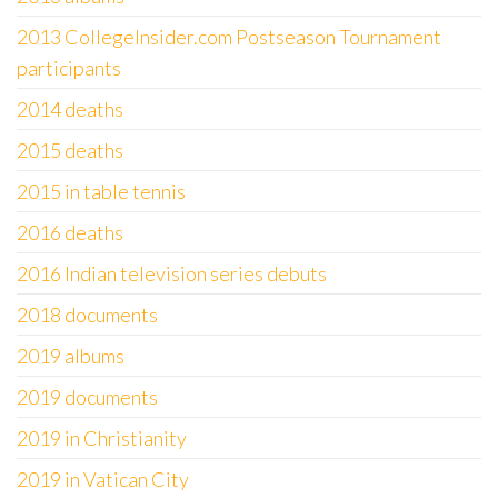
2013 CollegeInsider.com Postseason Tournament
participants
2014 deaths
2015 deaths
2015 in table tennis
2016 deaths
2016 Indian television series debuts
2018 documents
2019 albums
2019 documents
2019 in Christianity
2019 in Vatican City