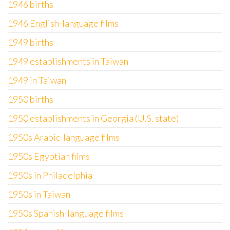
1946 births
1946 English-language films
1949 births
1949 establishments in Taiwan
1949 in Taiwan
1950 births
1950 establishments in Georgia (U.S. state)
1950s Arabic-language films
1950s Egyptian films
1950s in Philadelphia
1950s in Taiwan
1950s Spanish-language films