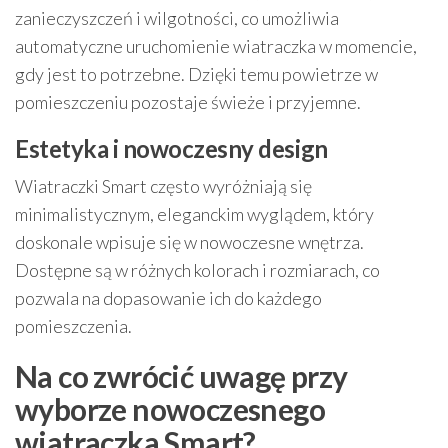
zanieczyszczeń i wilgotności, co umożliwia
automatyczne uruchomienie wiatraczka w momencie,
gdy jest to potrzebne. Dzięki temu powietrze w
pomieszczeniu pozostaje świeże i przyjemne.
Estetyka i nowoczesny design
Wiatraczki Smart często wyróżniają się
minimalistycznym, eleganckim wyglądem, który
doskonale wpisuje się w nowoczesne wnętrza.
Dostępne są w różnych kolorach i rozmiarach, co
pozwala na dopasowanie ich do każdego
pomieszczenia.
Na co zwrócić uwagę przy
wyborze nowoczesnego
wiatraczka Smart?