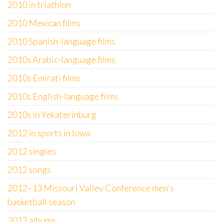
2010 in triathlon
2010 Mexican films
2010 Spanish-language films
2010s Arabic-language films
2010s Emirati films
2010s English-language films
2010s in Yekaterinburg
2012 in sports in Iowa
2012 singles
2012 songs
2012–13 Missouri Valley Conference men's
basketball season
2013 albums