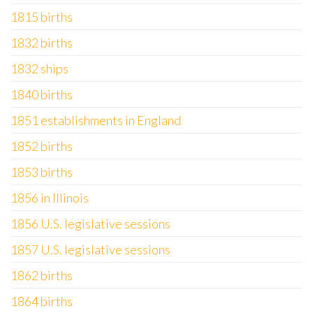
1815 births
1832 births
1832 ships
1840 births
1851 establishments in England
1852 births
1853 births
1856 in Illinois
1856 U.S. legislative sessions
1857 U.S. legislative sessions
1862 births
1864 births