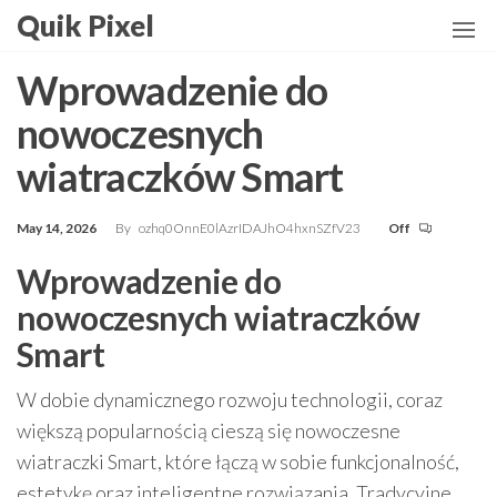
Skip
Quik Pixel
to
the
Wprowadzenie do
content
nowoczesnych
wiatraczków Smart
May 14, 2026
By
ozhq0OnnE0lAzrIDAJhO4hxnSZfV23
Off
Wprowadzenie do
nowoczesnych wiatraczków
Smart
W dobie dynamicznego rozwoju technologii, coraz
większą popularnością cieszą się nowoczesne
wiatraczki Smart, które łączą w sobie funkcjonalność,
estetykę oraz inteligentne rozwiązania. Tradycyjne