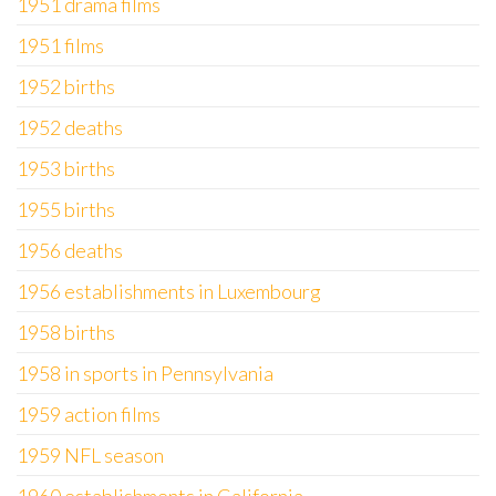
1951 drama films
1951 films
1952 births
1952 deaths
1953 births
1955 births
1956 deaths
1956 establishments in Luxembourg
1958 births
1958 in sports in Pennsylvania
1959 action films
1959 NFL season