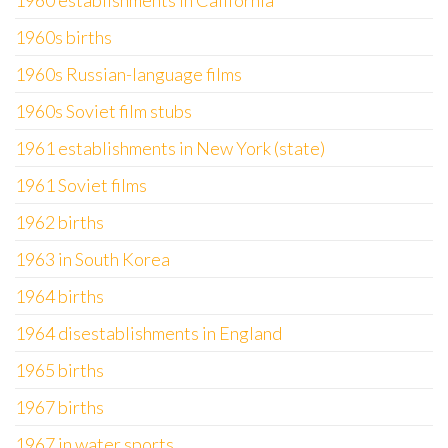
1960 establishments in California
1960s births
1960s Russian-language films
1960s Soviet film stubs
1961 establishments in New York (state)
1961 Soviet films
1962 births
1963 in South Korea
1964 births
1964 disestablishments in England
1965 births
1967 births
1967 in water sports