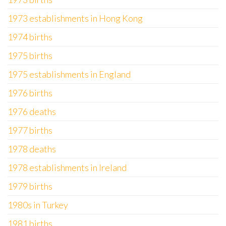
1973 establishments in Hong Kong
1974 births
1975 births
1975 establishments in England
1976 births
1976 deaths
1977 births
1978 deaths
1978 establishments in Ireland
1979 births
1980s in Turkey
1981 births