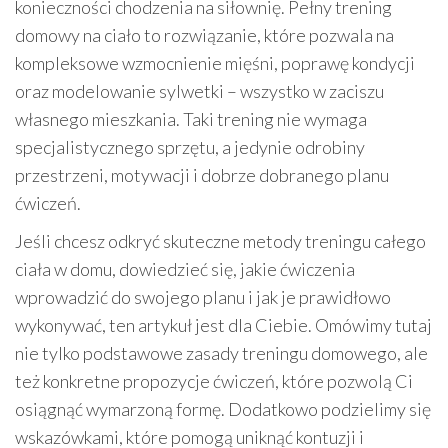
konieczności chodzenia na siłownię. Pełny trening
domowy na ciało to rozwiązanie, które pozwala na
kompleksowe wzmocnienie mięśni, poprawę kondycji
oraz modelowanie sylwetki – wszystko w zaciszu
własnego mieszkania. Taki trening nie wymaga
specjalistycznego sprzętu, a jedynie odrobiny
przestrzeni, motywacji i dobrze dobranego planu
ćwiczeń.
Jeśli chcesz odkryć skuteczne metody treningu całego
ciała w domu, dowiedzieć się, jakie ćwiczenia
wprowadzić do swojego planu i jak je prawidłowo
wykonywać, ten artykuł jest dla Ciebie. Omówimy tutaj
nie tylko podstawowe zasady treningu domowego, ale
też konkretne propozycje ćwiczeń, które pozwolą Ci
osiągnąć wymarzoną formę. Dodatkowo podzielimy się
wskazówkami, które pomogą uniknąć kontuzji i