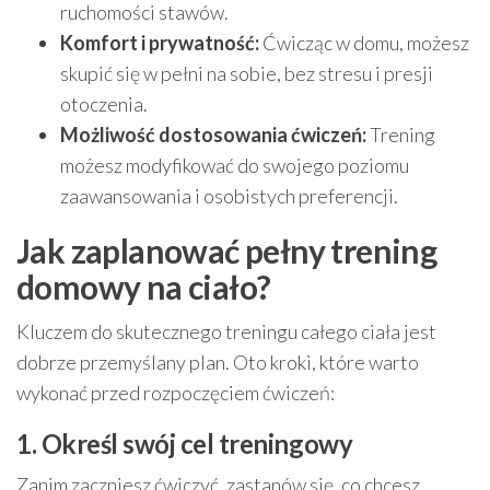
ruchomości stawów.
Komfort i prywatność:
Ćwicząc w domu, możesz
skupić się w pełni na sobie, bez stresu i presji
otoczenia.
Możliwość dostosowania ćwiczeń:
Trening
możesz modyfikować do swojego poziomu
zaawansowania i osobistych preferencji.
Jak zaplanować pełny trening
domowy na ciało?
Kluczem do skutecznego treningu całego ciała jest
dobrze przemyślany plan. Oto kroki, które warto
wykonać przed rozpoczęciem ćwiczeń:
1. Określ swój cel treningowy
Zanim zaczniesz ćwiczyć, zastanów się, co chcesz