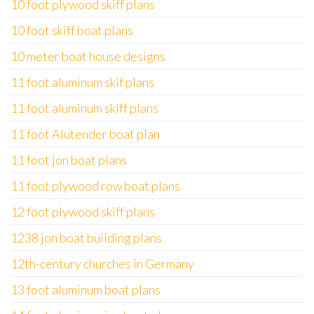
10 foot plywood skiff plans
10 foot skiff boat plans
10 meter boat house designs
11 foot aluminum skif plans
11 foot aluminum skiff plans
11 foot Alutender boat plan
11 foot jon boat plans
11 foot plywood row boat plans
12 foot plywood skiff plans
1238 jon boat building plans
12th-century churches in Germany
13 foot aluminum boat plans