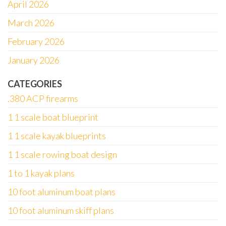
April 2026
March 2026
February 2026
January 2026
CATEGORIES
.380 ACP firearms
1 1 scale boat blueprint
1 1 scale kayak blueprints
1 1 scale rowing boat design
1 to 1 kayak plans
10 foot aluminum boat plans
10 foot aluminum skiff plans