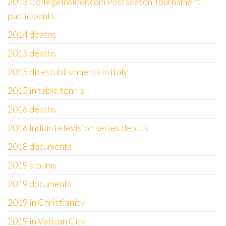
2013 CollegeInsider.com Postseason Tournament
participants
2014 deaths
2015 deaths
2015 disestablishments in Italy
2015 in table tennis
2016 deaths
2016 Indian television series debuts
2018 documents
2019 albums
2019 documents
2019 in Christianity
2019 in Vatican City