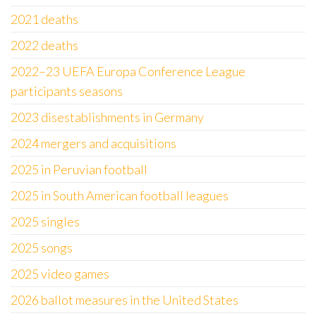
2021 deaths
2022 deaths
2022–23 UEFA Europa Conference League
participants seasons
2023 disestablishments in Germany
2024 mergers and acquisitions
2025 in Peruvian football
2025 in South American football leagues
2025 singles
2025 songs
2025 video games
2026 ballot measures in the United States