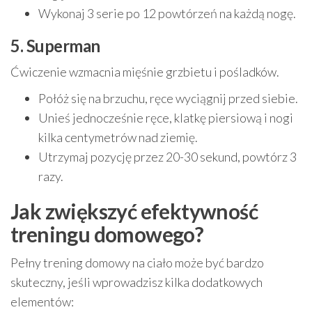
Wykonaj 3 serie po 12 powtórzeń na każdą nogę.
5. Superman
Ćwiczenie wzmacnia mięśnie grzbietu i pośladków.
Połóż się na brzuchu, ręce wyciągnij przed siebie.
Unieś jednocześnie ręce, klatkę piersiową i nogi
kilka centymetrów nad ziemię.
Utrzymaj pozycję przez 20-30 sekund, powtórz 3
razy.
Jak zwiększyć efektywność
treningu domowego?
Pełny trening domowy na ciało może być bardzo
skuteczny, jeśli wprowadzisz kilka dodatkowych
elementów: