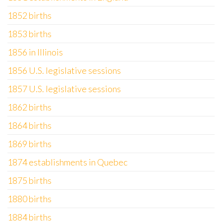
1852 births
1853 births
1856 in Illinois
1856 U.S. legislative sessions
1857 U.S. legislative sessions
1862 births
1864 births
1869 births
1874 establishments in Quebec
1875 births
1880 births
1884 births