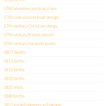
1760 aluminum jon boat plans
1760 side console boat design
17th-century Christian clergy
17th-century French Jesuits
17th-century Icelandic poets
1807 deaths
1811 births
1815 births
1832 births
1832 ships
1840 births
1851 establishments in England