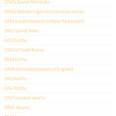
1960s Soviet film stubs
1960s Western (genre) television series
1961 establishments in New York (state)
1961 Soviet films
1962 births
1963 in South Korea
1964 births
1964 disestablishments in England
1965 births
1967 births
1967 in water sports
1968 albums