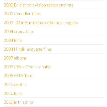
2002 British television series endings
2002 Canadian films
2003–04 in European ice hockey leagues
2004 drama films
2004 films
2004 Hindi-language films
2007 albums
2008 China Open (tennis)
2008 WTA Tour
2010 deaths
2010 films
2010 in triathlon