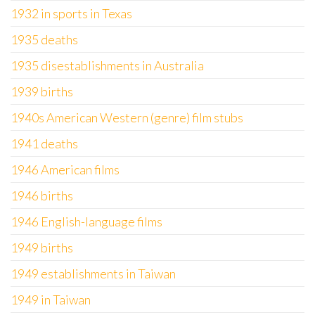
1932 in sports in Texas
1935 deaths
1935 disestablishments in Australia
1939 births
1940s American Western (genre) film stubs
1941 deaths
1946 American films
1946 births
1946 English-language films
1949 births
1949 establishments in Taiwan
1949 in Taiwan