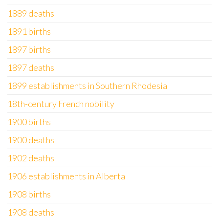
1889 deaths
1891 births
1897 births
1897 deaths
1899 establishments in Southern Rhodesia
18th-century French nobility
1900 births
1900 deaths
1902 deaths
1906 establishments in Alberta
1908 births
1908 deaths