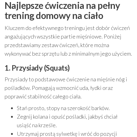
Najlepsze ćwiczenia na pełny
trening domowy na ciało
Kluczem do efektywnego treningu jest dobór ćwiczeń
angażujących wszystkie partie mięśniowe. Poniżej
przedstawiamy zestaw ćwiczeń, które można
wykonywać bez sprzętu lub z minimalnym jego użyciem.
1. Przysiady (Squats)
Przysiady to podstawowe ćwiczenie na mięśnie nóg i
pośladków. Pomagają wzmocnić uda, łydki oraz
poprawić stabilność całego ciała.
Stań prosto, stopy na szerokość barków.
Zegnij kolana i opuść pośladki, jakbyś chciał
usiąść na krześle.
Utrzymaj prostą sylwetkę i wróć do pozycji