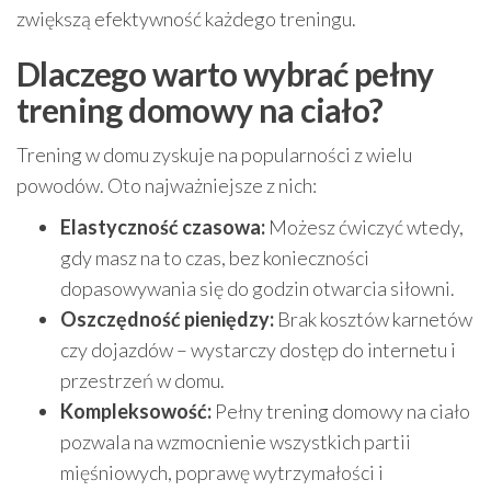
zwiększą efektywność każdego treningu.
Dlaczego warto wybrać pełny
trening domowy na ciało?
Trening w domu zyskuje na popularności z wielu
powodów. Oto najważniejsze z nich:
Elastyczność czasowa:
Możesz ćwiczyć wtedy,
gdy masz na to czas, bez konieczności
dopasowywania się do godzin otwarcia siłowni.
Oszczędność pieniędzy:
Brak kosztów karnetów
czy dojazdów – wystarczy dostęp do internetu i
przestrzeń w domu.
Kompleksowość:
Pełny trening domowy na ciało
pozwala na wzmocnienie wszystkich partii
mięśniowych, poprawę wytrzymałości i