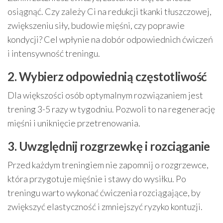
osiągnąć. Czy zależy Ci na redukcji tkanki tłuszczowej,
zwiększeniu siły, budowie mięśni, czy poprawie
kondycji? Cel wpłynie na dobór odpowiednich ćwiczeń
i intensywność treningu.
2. Wybierz odpowiednią częstotliwość
Dla większości osób optymalnym rozwiązaniem jest
trening 3-5 razy w tygodniu. Pozwoli to na regenerację
mięśni i uniknięcie przetrenowania.
3. Uwzględnij rozgrzewkę i rozciąganie
Przed każdym treningiem nie zapomnij o rozgrzewce,
która przygotuje mięśnie i stawy do wysiłku. Po
treningu warto wykonać ćwiczenia rozciągające, by
zwiększyć elastyczność i zmniejszyć ryzyko kontuzji.