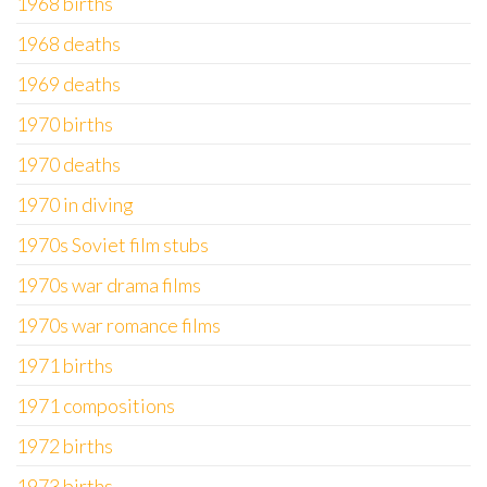
1968 births
1968 deaths
1969 deaths
1970 births
1970 deaths
1970 in diving
1970s Soviet film stubs
1970s war drama films
1970s war romance films
1971 births
1971 compositions
1972 births
1973 births