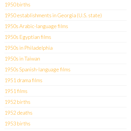
1950 births
1950 establishments in Georgia (U.S. state)
1950s Arabic-language films
1950s Egyptian films
1950s in Philadelphia
1950s in Taiwan
1950s Spanish-language films
1951 drama films
1951 films
1952 births
1952 deaths
1953 births