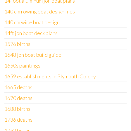
14 foot aluminum jon boat plans
140 cm rowing boat design files
140 cm wide boat design
14ft jon boat deck plans
1576 births
1648 jon boat build guide
1650s paintings
1659 establishments in Plymouth Colony
1665 deaths
1670 deaths
1688 births
1736 deaths
1752 births