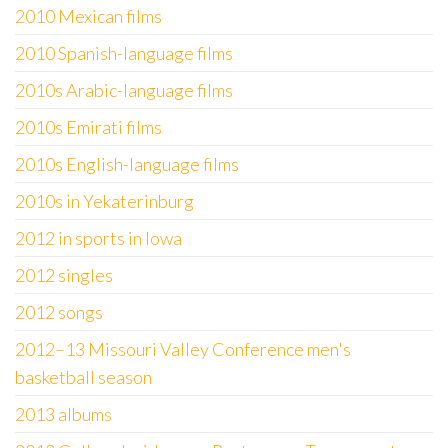
2010 Mexican films
2010 Spanish-language films
2010s Arabic-language films
2010s Emirati films
2010s English-language films
2010s in Yekaterinburg
2012 in sports in Iowa
2012 singles
2012 songs
2012–13 Missouri Valley Conference men's
basketball season
2013 albums