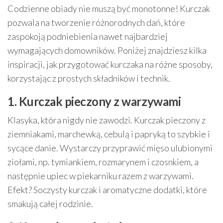
Codzienne obiady nie muszą być monotonne! Kurczak
pozwala na tworzenie różnorodnych dań, które
zaspokoją podniebienia nawet najbardziej
wymagających domowników. Poniżej znajdziesz kilka
inspiracji, jak przygotować kurczaka na różne sposoby,
korzystając z prostych składników i technik.
1. Kurczak pieczony z warzywami
Klasyka, która nigdy nie zawodzi. Kurczak pieczony z
ziemniakami, marchewką, cebulą i papryką to szybkie i
sycące danie. Wystarczy przyprawić mięso ulubionymi
ziołami, np. tymiankiem, rozmarynem i czosnkiem, a
następnie upiec w piekarniku razem z warzywami.
Efekt? Soczysty kurczak i aromatyczne dodatki, które
smakują całej rodzinie.