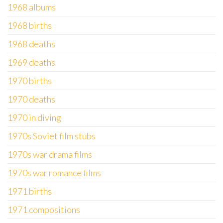
1968 albums
1968 births
1968 deaths
1969 deaths
1970 births
1970 deaths
1970 in diving
1970s Soviet film stubs
1970s war drama films
1970s war romance films
1971 births
1971 compositions