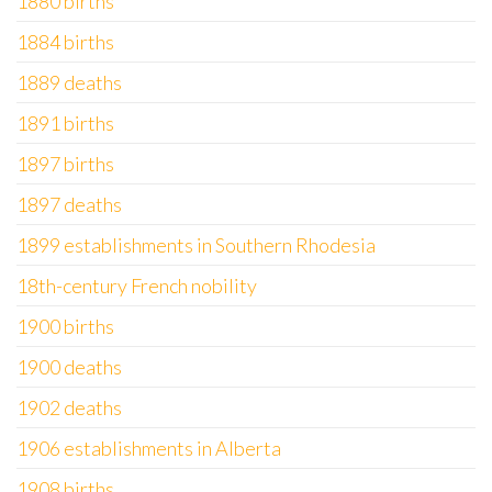
1880 births
1884 births
1889 deaths
1891 births
1897 births
1897 deaths
1899 establishments in Southern Rhodesia
18th-century French nobility
1900 births
1900 deaths
1902 deaths
1906 establishments in Alberta
1908 births