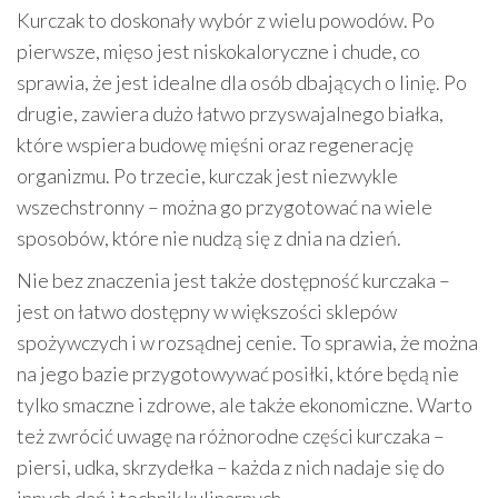
Kurczak to doskonały wybór z wielu powodów. Po
pierwsze, mięso jest niskokaloryczne i chude, co
sprawia, że jest idealne dla osób dbających o linię. Po
drugie, zawiera dużo łatwo przyswajalnego białka,
które wspiera budowę mięśni oraz regenerację
organizmu. Po trzecie, kurczak jest niezwykle
wszechstronny – można go przygotować na wiele
sposobów, które nie nudzą się z dnia na dzień.
Nie bez znaczenia jest także dostępność kurczaka –
jest on łatwo dostępny w większości sklepów
spożywczych i w rozsądnej cenie. To sprawia, że można
na jego bazie przygotowywać posiłki, które będą nie
tylko smaczne i zdrowe, ale także ekonomiczne. Warto
też zwrócić uwagę na różnorodne części kurczaka –
piersi, udka, skrzydełka – każda z nich nadaje się do