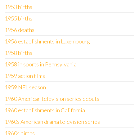
1953 births
1955 births
1956 deaths
1956 establishments in Luxembourg
1958 births
1958 in sports in Pennsylvania
1959 action films
1959 NFL season
1960 American television series debuts
1960 establishments in California
1960s American drama television series
1960s births