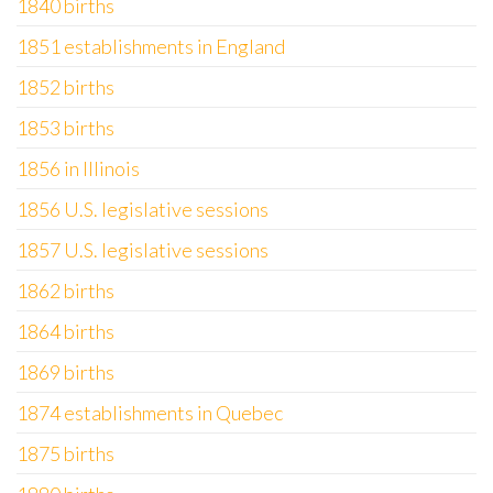
1840 births
1851 establishments in England
1852 births
1853 births
1856 in Illinois
1856 U.S. legislative sessions
1857 U.S. legislative sessions
1862 births
1864 births
1869 births
1874 establishments in Quebec
1875 births