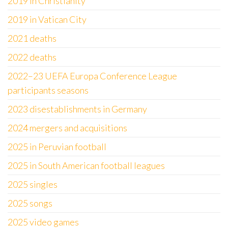
2019 in Christianity
2019 in Vatican City
2021 deaths
2022 deaths
2022–23 UEFA Europa Conference League
participants seasons
2023 disestablishments in Germany
2024 mergers and acquisitions
2025 in Peruvian football
2025 in South American football leagues
2025 singles
2025 songs
2025 video games