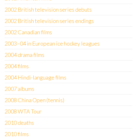
2002 British television series debuts
2002 British television series endings
2002 Canadian films
2003–04 in European ice hockey leagues
2004 drama films
2004 films
2004 Hindi-language films
2007 albums
2008 China Open (tennis)
2008 WTA Tour
2010 deaths
2010 films