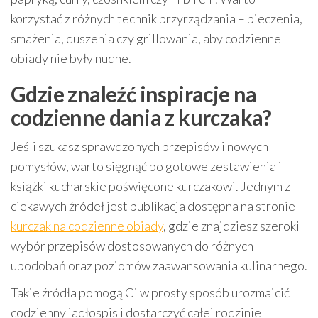
korzystać z różnych technik przyrządzania – pieczenia,
smażenia, duszenia czy grillowania, aby codzienne
obiady nie były nudne.
Gdzie znaleźć inspiracje na
codzienne dania z kurczaka?
Jeśli szukasz sprawdzonych przepisów i nowych
pomysłów, warto sięgnąć po gotowe zestawienia i
książki kucharskie poświęcone kurczakowi. Jednym z
ciekawych źródeł jest publikacja dostępna na stronie
kurczak na codzienne obiady
, gdzie znajdziesz szeroki
wybór przepisów dostosowanych do różnych
upodobań oraz poziomów zaawansowania kulinarnego.
Takie źródła pomogą Ci w prosty sposób urozmaicić
codzienny jadłospis i dostarczyć całej rodzinie