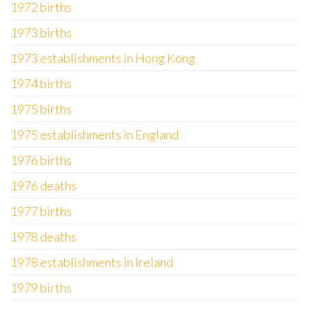
1972 births
1973 births
1973 establishments in Hong Kong
1974 births
1975 births
1975 establishments in England
1976 births
1976 deaths
1977 births
1978 deaths
1978 establishments in Ireland
1979 births