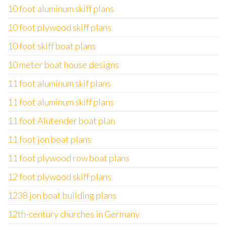
10 foot aluminum skiff plans
10 foot plywood skiff plans
10 foot skiff boat plans
10 meter boat house designs
11 foot aluminum skif plans
11 foot aluminum skiff plans
11 foot Alutender boat plan
11 foot jon boat plans
11 foot plywood row boat plans
12 foot plywood skiff plans
1238 jon boat building plans
12th-century churches in Germany