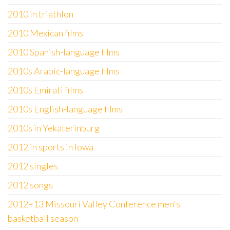
2010 in triathlon
2010 Mexican films
2010 Spanish-language films
2010s Arabic-language films
2010s Emirati films
2010s English-language films
2010s in Yekaterinburg
2012 in sports in Iowa
2012 singles
2012 songs
2012–13 Missouri Valley Conference men's
basketball season