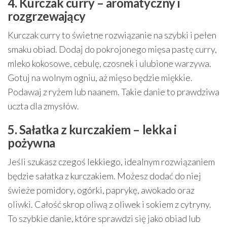
4. Kurczak curry – aromatyczny i
rozgrzewający
Kurczak curry to świetne rozwiązanie na szybki i pełen
smaku obiad. Dodaj do pokrojonego mięsa pastę curry,
mleko kokosowe, cebulę, czosnek i ulubione warzywa.
Gotuj na wolnym ogniu, aż mięso będzie miękkie.
Podawaj z ryżem lub naanem. Takie danie to prawdziwa
uczta dla zmysłów.
5. Sałatka z kurczakiem – lekka i
pożywna
Jeśli szukasz czegoś lekkiego, idealnym rozwiązaniem
będzie sałatka z kurczakiem. Możesz dodać do niej
świeże pomidory, ogórki, paprykę, awokado oraz
oliwki. Całość skrop oliwą z oliwek i sokiem z cytryny.
To szybkie danie, które sprawdzi się jako obiad lub