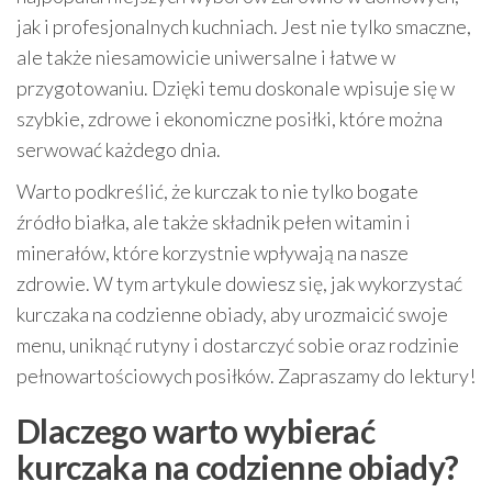
jak i profesjonalnych kuchniach. Jest nie tylko smaczne,
ale także niesamowicie uniwersalne i łatwe w
przygotowaniu. Dzięki temu doskonale wpisuje się w
szybkie, zdrowe i ekonomiczne posiłki, które można
serwować każdego dnia.
Warto podkreślić, że kurczak to nie tylko bogate
źródło białka, ale także składnik pełen witamin i
minerałów, które korzystnie wpływają na nasze
zdrowie. W tym artykule dowiesz się, jak wykorzystać
kurczaka na codzienne obiady, aby urozmaicić swoje
menu, uniknąć rutyny i dostarczyć sobie oraz rodzinie
pełnowartościowych posiłków. Zapraszamy do lektury!
Dlaczego warto wybierać
kurczaka na codzienne obiady?