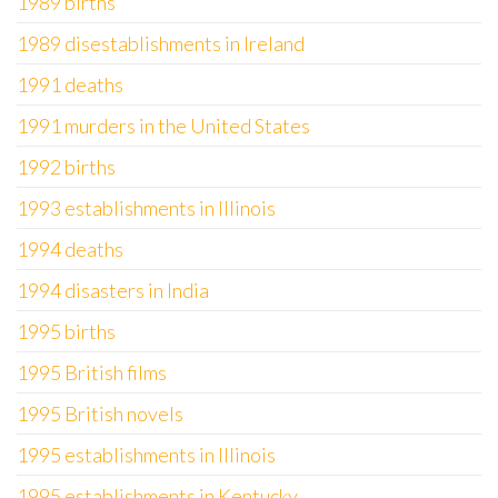
1989 births
1989 disestablishments in Ireland
1991 deaths
1991 murders in the United States
1992 births
1993 establishments in Illinois
1994 deaths
1994 disasters in India
1995 births
1995 British films
1995 British novels
1995 establishments in Illinois
1995 establishments in Kentucky