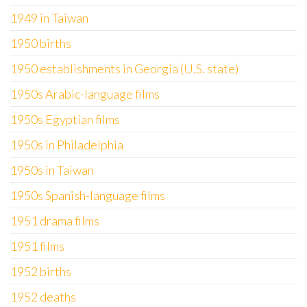
1949 in Taiwan
1950 births
1950 establishments in Georgia (U.S. state)
1950s Arabic-language films
1950s Egyptian films
1950s in Philadelphia
1950s in Taiwan
1950s Spanish-language films
1951 drama films
1951 films
1952 births
1952 deaths