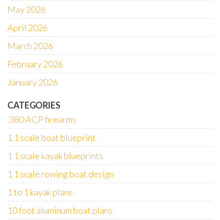
May 2026
April 2026
March 2026
February 2026
January 2026
CATEGORIES
.380 ACP firearms
1 1 scale boat blueprint
1 1 scale kayak blueprints
1 1 scale rowing boat design
1 to 1 kayak plans
10 foot aluminum boat plans