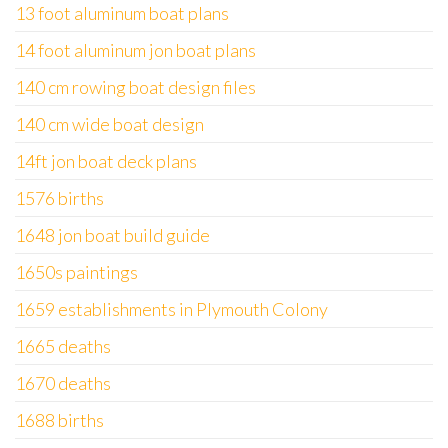
13 foot aluminum boat plans
14 foot aluminum jon boat plans
140 cm rowing boat design files
140 cm wide boat design
14ft jon boat deck plans
1576 births
1648 jon boat build guide
1650s paintings
1659 establishments in Plymouth Colony
1665 deaths
1670 deaths
1688 births