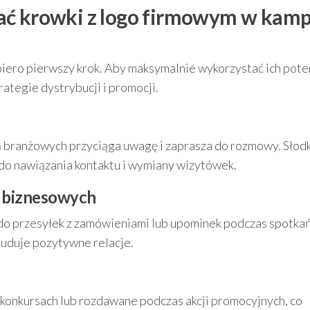
ać krowki z logo firmowym w kamp
ero pierwszy krok. Aby maksymalnie wykorzystać ich pote
tegie dystrybucji i promocji.
branżowych przyciąga uwagę i zaprasza do rozmowy. Słodk
do nawiązania kontaktu i wymiany wizytówek.
w biznesowych
do przesyłek z zamówieniami lub upominek podczas spotka
buduje pozytywne relacje.
konkursach lub rozdawane podczas akcji promocyjnych, co