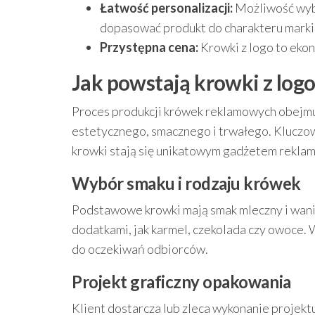
Łatwość personalizacji:
Możliwość wybo
dopasować produkt do charakteru marki
Przystępna cena:
Krowki z logo to eko
Jak powstają krowki z lo
Proces produkcji krówek reklamowych obejmuj
estetycznego, smacznego i trwałego. Kluczow
krowki stają się unikatowym gadżetem rekl
Wybór smaku i rodzaju krówek
Podstawowe krowki mają smak mleczny i wanil
dodatkami, jak karmel, czekolada czy owoce
do oczekiwań odbiorców.
Projekt graficzny opakowania
Klient dostarcza lub zleca wykonanie projek