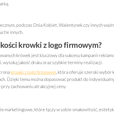
arką.
tecznym, podczas Dnia Kobiet, Walentynek czy innych ważn
 tle innych.
kości krowki z logo firmowym?
anych krówek jest kluczowy dla sukcesu kampanii reklam
wysoką jakość druku oraz szybkie terminy realizacji.
trona
krowki z logo firmowym
, która oferuje szeroki wybór
ch. Dzięki temu można dopasować produkt do indywidualn
 przy zachowaniu atrakcyjnej ceny.
ie marketingowe, które łączy w sobie smakowitość, estetyk