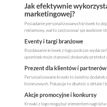
Jak efektywnie wykorzyst
marketingowej?
Posiadanie personalizowanych krówek to dopi
reklamowy, warto zastosować sprawdzone stra
Eventy i targi branżowe
Rozdawanie krówek z logo podczas wydarzeń 
upominek może stanowić doskonały pretekst 
Prezent dla klientów i partneró
Personalizowane krowki to świetny dodatek 
biznesowych. Pokazuje to dbałość o detale i 
Akcje promocyjne i konkursy
Krowki z logo mogą być elementem nagród w 