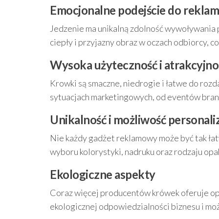
Emocjonalne podejście do rekl
Jedzenie ma unikalną zdolność wywoływania p
ciepły i przyjazny obraz w oczach odbiorcy, co
Wysoka użyteczność i atrakcyjno
Krowki są smaczne, niedrogie i łatwe do rozd
sytuacjach marketingowych, od eventów bran
Unikalność i możliwość personaliz
Nie każdy gadżet reklamowy może być tak łat
wyboru kolorystyki, nadruku oraz rodzaju opa
Ekologiczne aspekty
Coraz więcej producentów krówek oferuje opa
ekologicznej odpowiedzialności biznesu i mo