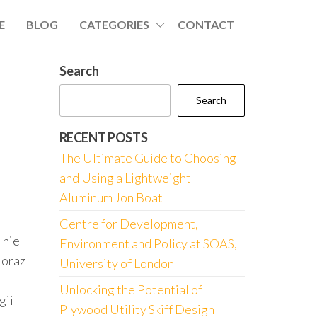
E
BLOG
CATEGORIES
CONTACT
Search
Search
RECENT POSTS
The Ultimate Guide to Choosing
and Using a Lightweight
Aluminum Jon Boat
Centre for Development,
 nie
Environment and Policy at SOAS,
 oraz
University of London
Unlocking the Potential of
gii
Plywood Utility Skiff Design