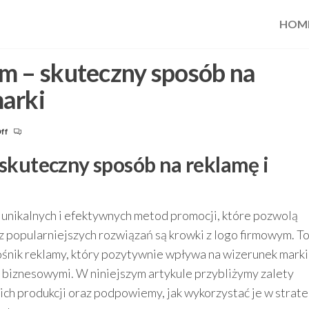
HOM
m – skuteczny sposób na
arki
ff
skuteczny sposób na reklamę i
 unikalnych i efektywnych metod promocji, które pozwolą
az popularniejszych rozwiązań są krowki z logo firmowym. To
nośnik reklamy, który pozytywnie wpływa na wizerunek marki
mi biznesowymi. W niniejszym artykule przybliżymy zalety
h produkcji oraz podpowiemy, jak wykorzystać je w strate