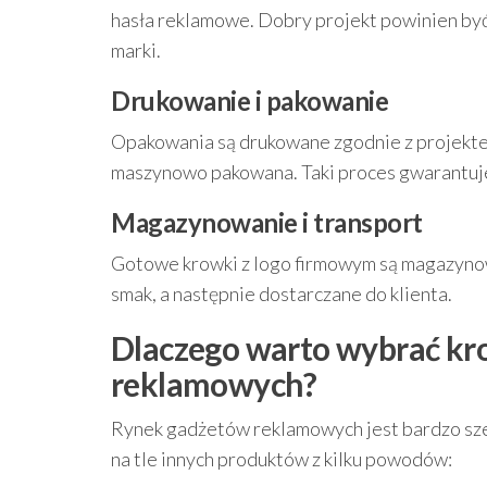
hasła reklamowe. Dobry projekt powinien być c
marki.
Drukowanie i pakowanie
Opakowania są drukowane zgodnie z projektem
maszynowo pakowana. Taki proces gwarantuje
Magazynowanie i transport
Gotowe krowki z logo firmowym są magazynow
smak, a następnie dostarczane do klienta.
Dlaczego warto wybrać kro
reklamowych?
Rynek gadżetów reklamowych jest bardzo szer
na tle innych produktów z kilku powodów: