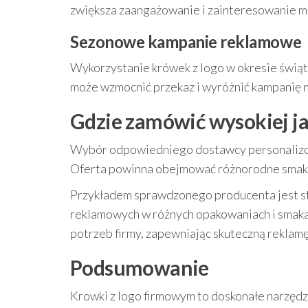
zwiększa zaangażowanie i zainteresowanie m
Sezonowe kampanie reklamowe
Wykorzystanie krówek z logo w okresie świą
może wzmocnić przekaz i wyróżnić kampanię na
Gdzie zamówić wysokiej ja
Wybór odpowiedniego dostawcy personalizow
Oferta powinna obejmować różnorodne smaki, 
Przykładem sprawdzonego producenta jest s
reklamowych w różnych opakowaniach i smaka
potrzeb firmy, zapewniając skuteczną reklamę
Podsumowanie
Krowki z logo firmowym to doskonałe narzędz