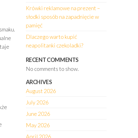
Krówki reklamowe na prezent –
słodki sposób na zapadnięcie w
pamięć
 smaku.
Dlaczego warto kupić
ualne
neapolitanki czekoladki?
taje
RECENT COMMENTS
No comments to show.
ARCHIVES
August 2026
July 2026
kże
June 2026
e
May 2026
April 2026