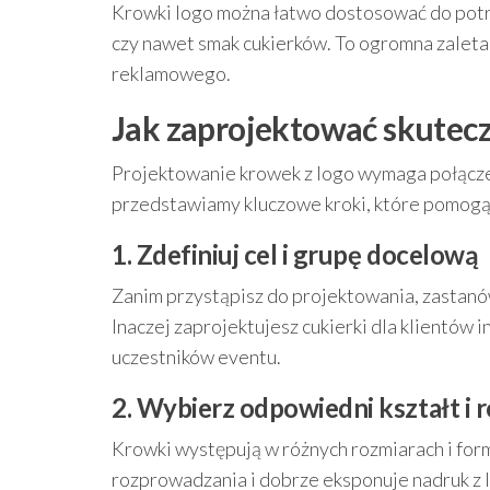
Krowki logo można łatwo dostosować do potrze
czy nawet smak cukierków. To ogromna zalet
reklamowego.
Jak zaprojektować skutecz
Projektowanie krowek z logo wymaga połącze
przedstawiamy kluczowe kroki, które pomogą
1. Zdefiniuj cel i grupę docelową
Zanim przystąpisz do projektowania, zastanów 
Inaczej zaprojektujesz cukierki dla klientów 
uczestników eventu.
2. Wybierz odpowiedni kształt i 
Krowki występują w różnych rozmiarach i for
rozprowadzania i dobrze eksponuje nadruk z 