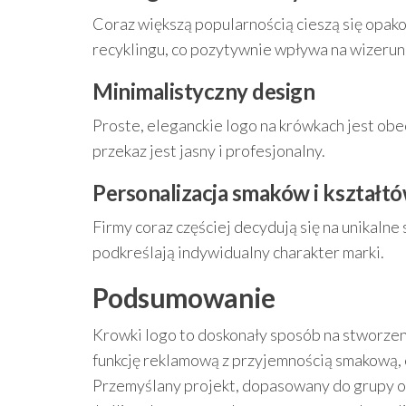
Coraz większą popularnością cieszą się opak
recyklingu, co pozytywnie wpływa na wizerun
Minimalistyczny design
Proste, eleganckie logo na krówkach jest obe
przekaz jest jasny i profesjonalny.
Personalizacja smaków i kształt
Firmy coraz częściej decydują się na unikaln
podkreślają indywidualny charakter marki.
Podsumowanie
Krowki logo to doskonały sposób na stworzen
funkcję reklamową z przyjemnością smakową,
Przemyślany projekt, dopasowany do grupy od