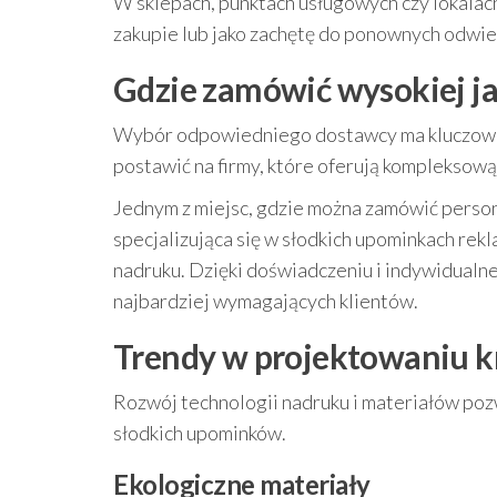
W sklepach, punktach usługowych czy lokalac
zakupie lub jako zachętę do ponownych odwie
Gdzie zamówić wysokiej ja
Wybór odpowiedniego dostawcy ma kluczowe z
postawić na firmy, które oferują kompleksową
Jednym z miejsc, gdzie można zamówić perso
specjalizująca się w słodkich upominkach rek
nadruku. Dzięki doświadczeniu i indywidualn
najbardziej wymagających klientów.
Trendy w projektowaniu kr
Rozwój technologii nadruku i materiałów poz
słodkich upominków.
Ekologiczne materiały