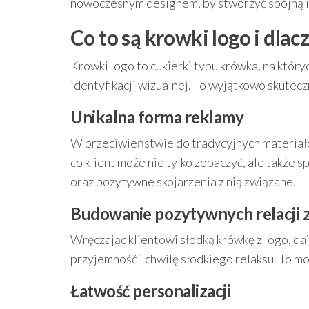
nowoczesnym designem, by stworzyć spójną i a
Co to są krowki logo i dla
Krowki logo to cukierki typu krówka, na który
identyfikacji wizualnej. To wyjątkowo skutecz
Unikalna forma reklamy
W przeciwieństwie do tradycyjnych materiałów 
co klient może nie tylko zobaczyć, ale także
oraz pozytywne skojarzenia z nią związane.
Budowanie pozytywnych relacji z
Wręczając klientowi słodką krówkę z logo, daj
przyjemność i chwilę słodkiego relaksu. To mo
Łatwość personalizacji