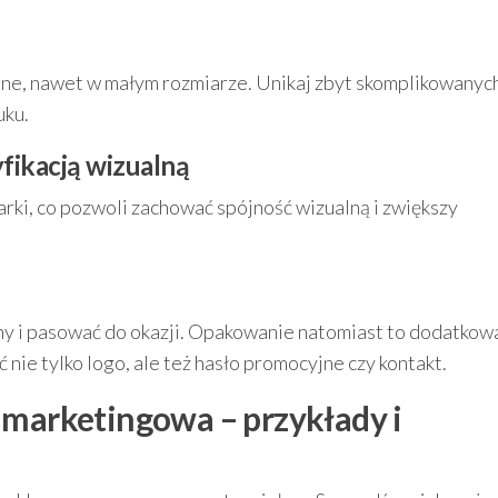
lne, nawet w małym rozmiarze. Unikaj zbyt skomplikowanyc
uku.
yfikacją wizualną
rki, co pozwoli zachować spójność wizualną i zwiększy
ny i pasować do okazji. Opakowanie natomiast to dodatkow
nie tylko logo, ale też hasło promocyjne czy kontakt.
 marketingowa – przykłady i