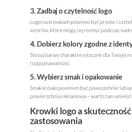
3. Zadbaj o czytelność logo
Logo na krowkach powinno być proste i czyte
wzorów, które mogą się rozmyć podczas nadr
4. Dobierz kolory zgodne z ident
Stosuj barwy charakterystyczne dla Twojej ma
rozpoznawalność.
5. Wybierz smak i opakowanie
Smak krówki powinien być powszechnie lubia
powierzchnia reklamowa – warto tam umieścić 
Krowki logo a skuteczność
zastosowania