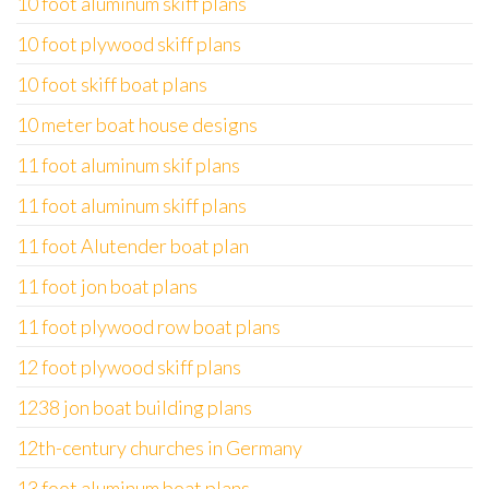
10 foot aluminum skiff plans
10 foot plywood skiff plans
10 foot skiff boat plans
10 meter boat house designs
11 foot aluminum skif plans
11 foot aluminum skiff plans
11 foot Alutender boat plan
11 foot jon boat plans
11 foot plywood row boat plans
12 foot plywood skiff plans
1238 jon boat building plans
12th-century churches in Germany
13 foot aluminum boat plans