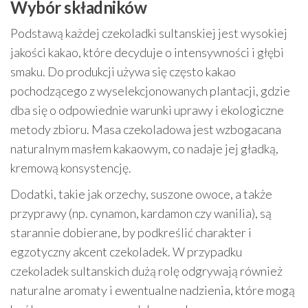
Wybór składników
Podstawą każdej czekoladki sultanskiej jest wysokiej
jakości kakao, które decyduje o intensywności i głębi
smaku. Do produkcji używa się często kakao
pochodzącego z wyselekcjonowanych plantacji, gdzie
dba się o odpowiednie warunki uprawy i ekologiczne
metody zbioru. Masa czekoladowa jest wzbogacana
naturalnym masłem kakaowym, co nadaje jej gładką,
kremową konsystencję.
Dodatki, takie jak orzechy, suszone owoce, a także
przyprawy (np. cynamon, kardamon czy wanilia), są
starannie dobierane, by podkreślić charakter i
egzotyczny akcent czekoladek. W przypadku
czekoladek sultanskich dużą rolę odgrywają również
naturalne aromaty i ewentualne nadzienia, które mogą