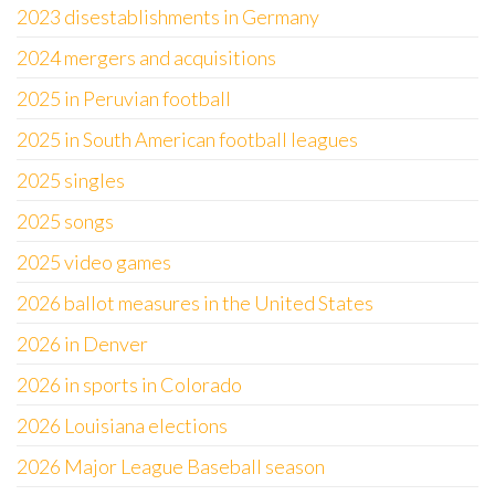
2023 disestablishments in Germany
2024 mergers and acquisitions
2025 in Peruvian football
2025 in South American football leagues
2025 singles
2025 songs
2025 video games
2026 ballot measures in the United States
2026 in Denver
2026 in sports in Colorado
2026 Louisiana elections
2026 Major League Baseball season