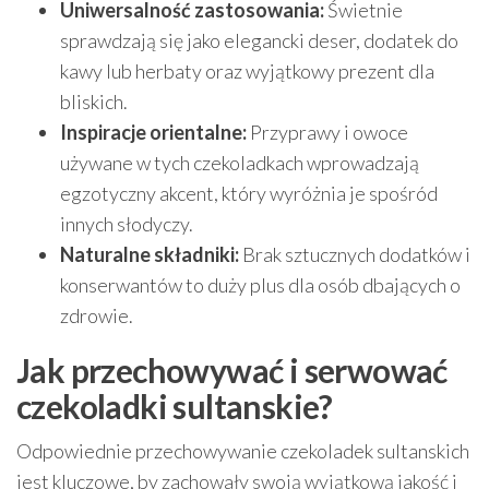
Uniwersalność zastosowania:
Świetnie
sprawdzają się jako elegancki deser, dodatek do
kawy lub herbaty oraz wyjątkowy prezent dla
bliskich.
Inspiracje orientalne:
Przyprawy i owoce
używane w tych czekoladkach wprowadzają
egzotyczny akcent, który wyróżnia je spośród
innych słodyczy.
Naturalne składniki:
Brak sztucznych dodatków i
konserwantów to duży plus dla osób dbających o
zdrowie.
Jak przechowywać i serwować
czekoladki sultanskie?
Odpowiednie przechowywanie czekoladek sultanskich
jest kluczowe, by zachowały swoją wyjątkową jakość i