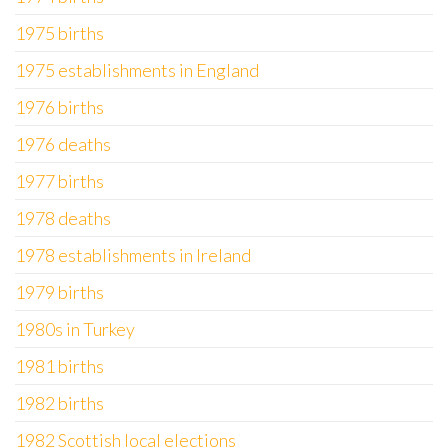
1975 births
1975 establishments in England
1976 births
1976 deaths
1977 births
1978 deaths
1978 establishments in Ireland
1979 births
1980s in Turkey
1981 births
1982 births
1982 Scottish local elections