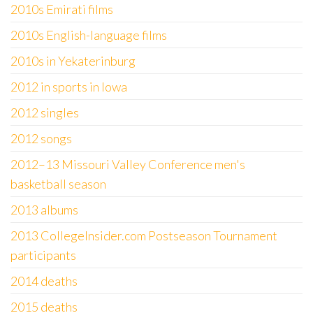
2010s Emirati films
2010s English-language films
2010s in Yekaterinburg
2012 in sports in Iowa
2012 singles
2012 songs
2012–13 Missouri Valley Conference men's
basketball season
2013 albums
2013 CollegeInsider.com Postseason Tournament
participants
2014 deaths
2015 deaths