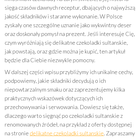
sięga czasów dawnych receptur, dbających o najwyższą
jakość składników i staranne wykonanie. W Polsce
zyskały one szczególne uznanie jako wykwintny deser
oraz doskonały pomysł na prezent. Jeśli interesuje Cię,
czym wyróżniają się delikatne czekoladki sultanskie,
jak powstają, oraz gdzie można je kupić, ten artykuł
będzie dla Ciebie niezwykle pomocny.
W dalszej części wpisu przybliżymy ich unikalne cechy,
podpowiemy, jakie składniki decydują o ich
niepowtarzalnym smaku oraz zaprezentujemy kilka
praktycznych wskazówek dotyczących ich
przechowywania i serwowania. Dowiesz się także,
dlaczego warto sięgnąć po czekoladki sultanskie z
renomowanych źródeł, na przykład z oferty dostępnej
na stronie
delikatne czekoladki sultanskie
. Zapraszamy