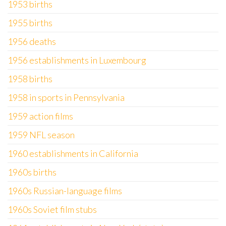
1953 births
1955 births
1956 deaths
1956 establishments in Luxembourg
1958 births
1958 in sports in Pennsylvania
1959 action films
1959 NFL season
1960 establishments in California
1960s births
1960s Russian-language films
1960s Soviet film stubs