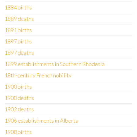
1884 births
1889 deaths
1891 births
1897 births
1897 deaths
1899 establishments in Southern Rhodesia
18th-century French nobility
1900 births
1900 deaths
1902 deaths
1906 establishments in Alberta
1908 births