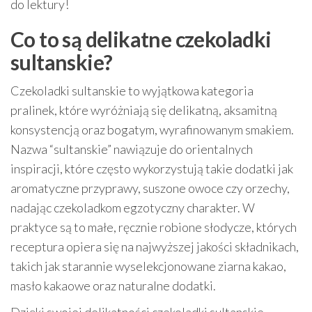
do lektury!
Co to są delikatne czekoladki
sultanskie?
Czekoladki sultanskie to wyjątkowa kategoria
pralinek, które wyróżniają się delikatną, aksamitną
konsystencją oraz bogatym, wyrafinowanym smakiem.
Nazwa “sultanskie” nawiązuje do orientalnych
inspiracji, które często wykorzystują takie dodatki jak
aromatyczne przyprawy, suszone owoce czy orzechy,
nadając czekoladkom egzotyczny charakter. W
praktyce są to małe, ręcznie robione słodycze, których
receptura opiera się na najwyższej jakości składnikach,
takich jak starannie wyselekcjonowane ziarna kakao,
masło kakaowe oraz naturalne dodatki.