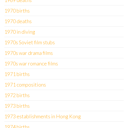
1969 deaths
1970 births
1970 deaths
1970 in diving
1970s Soviet film stubs
1970s war drama films
1970s war romance films
1971 births
1971 compositions
1972 births
1973 births
1973 establishments in Hong Kong
1974 births