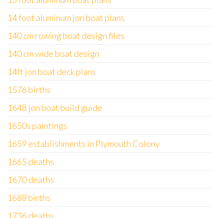
14 foot aluminum jon boat plans
140 cm rowing boat design files
140 cm wide boat design
14ft jon boat deck plans
1576 births
1648 jon boat build guide
1650s paintings
1659 establishments in Plymouth Colony
1665 deaths
1670 deaths
1688 births
1736 deaths