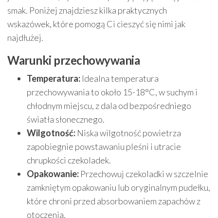
smak. Poniżej znajdziesz kilka praktycznych
wskazówek, które pomogą Ci cieszyć się nimi jak
najdłużej.
Warunki przechowywania
Temperatura:
Idealna temperatura
przechowywania to około 15-18°C, w suchym i
chłodnym miejscu, z dala od bezpośredniego
światła słonecznego.
Wilgotność:
Niska wilgotność powietrza
zapobiegnie powstawaniu pleśni i utracie
chrupkości czekoladek.
Opakowanie:
Przechowuj czekoladki w szczelnie
zamkniętym opakowaniu lub oryginalnym pudełku,
które chroni przed absorbowaniem zapachów z
otoczenia.