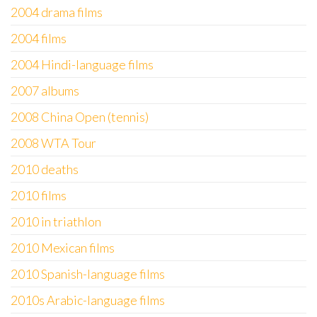
2004 drama films
2004 films
2004 Hindi-language films
2007 albums
2008 China Open (tennis)
2008 WTA Tour
2010 deaths
2010 films
2010 in triathlon
2010 Mexican films
2010 Spanish-language films
2010s Arabic-language films