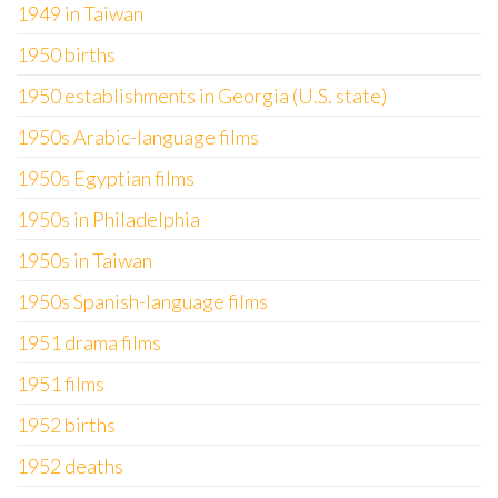
1949 in Taiwan
1950 births
1950 establishments in Georgia (U.S. state)
1950s Arabic-language films
1950s Egyptian films
1950s in Philadelphia
1950s in Taiwan
1950s Spanish-language films
1951 drama films
1951 films
1952 births
1952 deaths