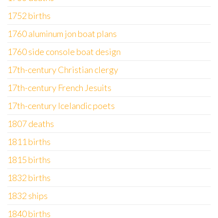
1752 births
1760 aluminum jon boat plans
1760 side console boat design
17th-century Christian clergy
17th-century French Jesuits
17th-century Icelandic poets
1807 deaths
1811 births
1815 births
1832 births
1832 ships
1840 births