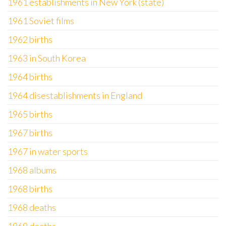
1961 establishments in New York (state)
1961 Soviet films
1962 births
1963 in South Korea
1964 births
1964 disestablishments in England
1965 births
1967 births
1967 in water sports
1968 albums
1968 births
1968 deaths