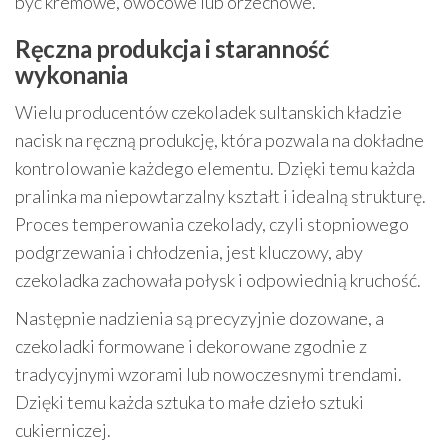
być kremowe, owocowe lub orzechowe.
Ręczna produkcja i staranność
wykonania
Wielu producentów czekoladek sultanskich kładzie
nacisk na ręczną produkcję, która pozwala na dokładne
kontrolowanie każdego elementu. Dzięki temu każda
pralinka ma niepowtarzalny kształt i idealną strukturę.
Proces temperowania czekolady, czyli stopniowego
podgrzewania i chłodzenia, jest kluczowy, aby
czekoladka zachowała połysk i odpowiednią kruchość.
Następnie nadzienia są precyzyjnie dozowane, a
czekoladki formowane i dekorowane zgodnie z
tradycyjnymi wzorami lub nowoczesnymi trendami.
Dzięki temu każda sztuka to małe dzieło sztuki
cukierniczej.