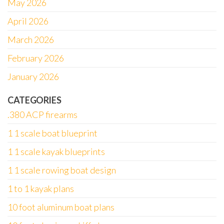
May 2026
April 2026
March 2026
February 2026
January 2026
CATEGORIES
.380 ACP firearms
1 1 scale boat blueprint
1 1 scale kayak blueprints
1 1 scale rowing boat design
1 to 1 kayak plans
10 foot aluminum boat plans