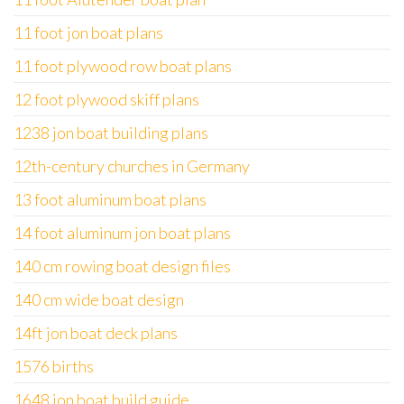
11 foot jon boat plans
11 foot plywood row boat plans
12 foot plywood skiff plans
1238 jon boat building plans
12th-century churches in Germany
13 foot aluminum boat plans
14 foot aluminum jon boat plans
140 cm rowing boat design files
140 cm wide boat design
14ft jon boat deck plans
1576 births
1648 jon boat build guide