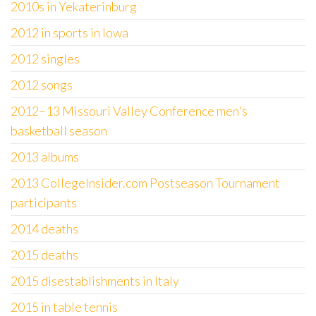
2010s in Yekaterinburg
2012 in sports in Iowa
2012 singles
2012 songs
2012–13 Missouri Valley Conference men's
basketball season
2013 albums
2013 CollegeInsider.com Postseason Tournament
participants
2014 deaths
2015 deaths
2015 disestablishments in Italy
2015 in table tennis