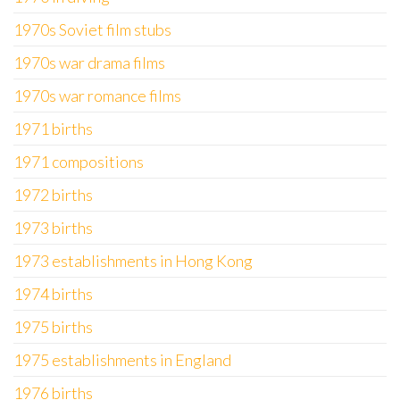
1970s Soviet film stubs
1970s war drama films
1970s war romance films
1971 births
1971 compositions
1972 births
1973 births
1973 establishments in Hong Kong
1974 births
1975 births
1975 establishments in England
1976 births