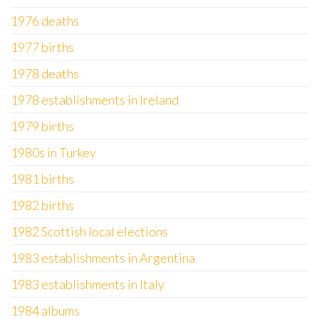
1976 deaths
1977 births
1978 deaths
1978 establishments in Ireland
1979 births
1980s in Turkey
1981 births
1982 births
1982 Scottish local elections
1983 establishments in Argentina
1983 establishments in Italy
1984 albums