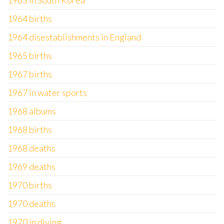
1963 in South Korea
1964 births
1964 disestablishments in England
1965 births
1967 births
1967 in water sports
1968 albums
1968 births
1968 deaths
1969 deaths
1970 births
1970 deaths
1970 in diving