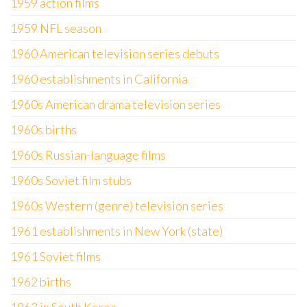
1959 action films
1959 NFL season
1960 American television series debuts
1960 establishments in California
1960s American drama television series
1960s births
1960s Russian-language films
1960s Soviet film stubs
1960s Western (genre) television series
1961 establishments in New York (state)
1961 Soviet films
1962 births