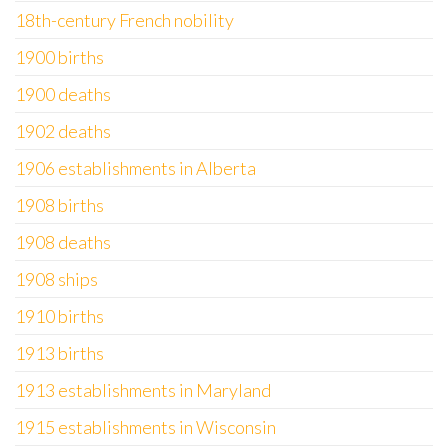
18th-century French nobility
1900 births
1900 deaths
1902 deaths
1906 establishments in Alberta
1908 births
1908 deaths
1908 ships
1910 births
1913 births
1913 establishments in Maryland
1915 establishments in Wisconsin