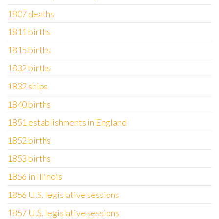
1807 deaths
1811 births
1815 births
1832 births
1832 ships
1840 births
1851 establishments in England
1852 births
1853 births
1856 in Illinois
1856 U.S. legislative sessions
1857 U.S. legislative sessions