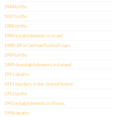
1984 births
1987 births
1988 births
1988 establishments in Israel
1988–89 in German football cups
1989 births
1989 disestablishments in Ireland
1991 deaths
1991 murders in the United States
1992 births
1993 establishments in Illinois
1994 deaths