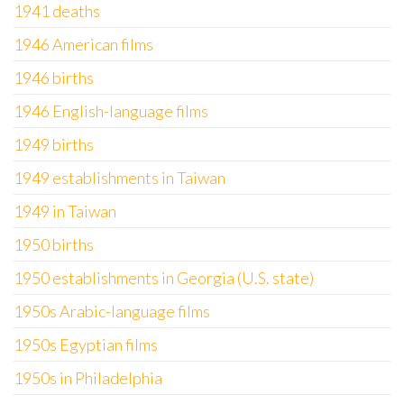
1941 deaths
1946 American films
1946 births
1946 English-language films
1949 births
1949 establishments in Taiwan
1949 in Taiwan
1950 births
1950 establishments in Georgia (U.S. state)
1950s Arabic-language films
1950s Egyptian films
1950s in Philadelphia