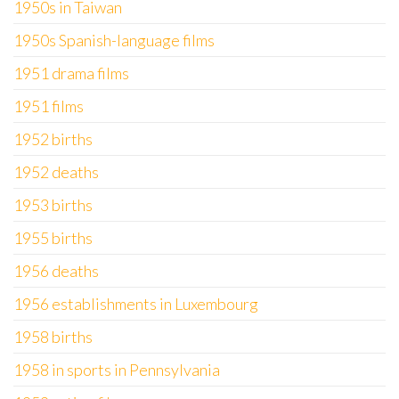
1950s in Taiwan
1950s Spanish-language films
1951 drama films
1951 films
1952 births
1952 deaths
1953 births
1955 births
1956 deaths
1956 establishments in Luxembourg
1958 births
1958 in sports in Pennsylvania