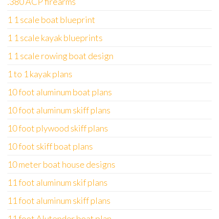
.380 ACP firearms
1 1 scale boat blueprint
1 1 scale kayak blueprints
1 1 scale rowing boat design
1 to 1 kayak plans
10 foot aluminum boat plans
10 foot aluminum skiff plans
10 foot plywood skiff plans
10 foot skiff boat plans
10 meter boat house designs
11 foot aluminum skif plans
11 foot aluminum skiff plans
11 foot Alutender boat plan