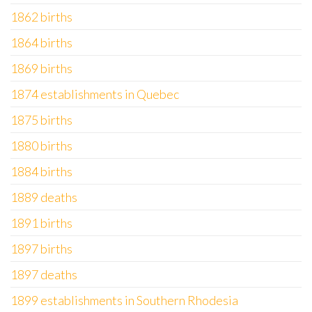
1862 births
1864 births
1869 births
1874 establishments in Quebec
1875 births
1880 births
1884 births
1889 deaths
1891 births
1897 births
1897 deaths
1899 establishments in Southern Rhodesia