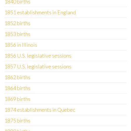
1840 births
1851 establishments in England
1852 births
1853 births
1856 in Illinois
1856 U.S. legislative sessions
1857 U.S. legislative sessions
1862 births
1864 births
1869 births
1874 establishments in Quebec
1875 births