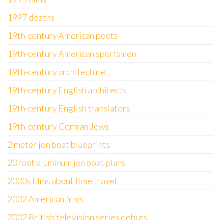
1997 deaths
19th-century American poets
19th-century American sportsmen
19th-century architecture
19th-century English architects
19th-century English translators
19th-century German Jews
2 meter jon boat blueprints
20 foot aluminum jon boat plans
2000s films about time travel
2002 American films
2002 British television series debuts