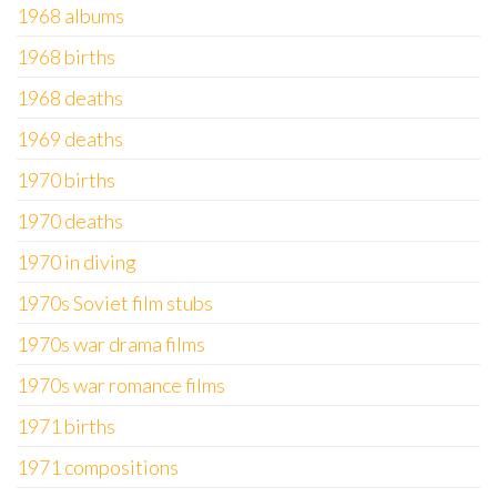
1968 albums
1968 births
1968 deaths
1969 deaths
1970 births
1970 deaths
1970 in diving
1970s Soviet film stubs
1970s war drama films
1970s war romance films
1971 births
1971 compositions