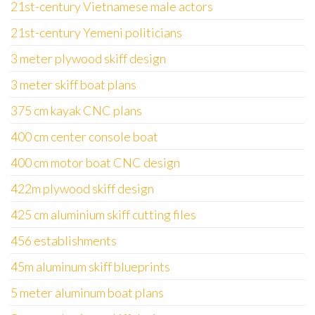
21st-century Vietnamese male actors
21st-century Yemeni politicians
3 meter plywood skiff design
3 meter skiff boat plans
375 cm kayak CNC plans
400 cm center console boat
400 cm motor boat CNC design
422m plywood skiff design
425 cm aluminium skiff cutting files
456 establishments
45m aluminum skiff blueprints
5 meter aluminum boat plans