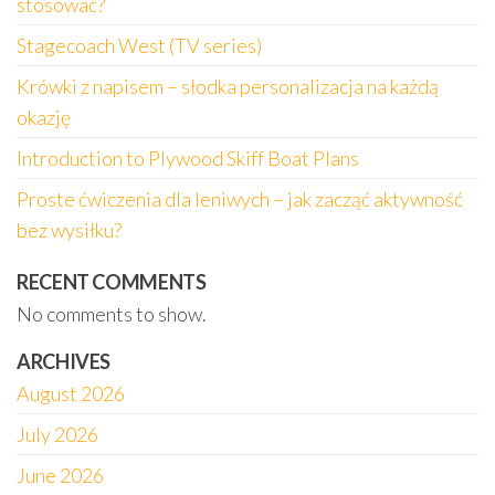
stosować?
Stagecoach West (TV series)
Krówki z napisem – słodka personalizacja na każdą
okazję
Introduction to Plywood Skiff Boat Plans
Proste ćwiczenia dla leniwych – jak zacząć aktywność
bez wysiłku?
RECENT COMMENTS
No comments to show.
ARCHIVES
August 2026
July 2026
June 2026