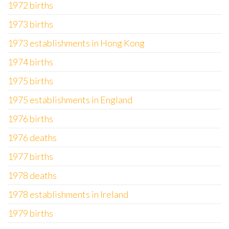
1972 births
1973 births
1973 establishments in Hong Kong
1974 births
1975 births
1975 establishments in England
1976 births
1976 deaths
1977 births
1978 deaths
1978 establishments in Ireland
1979 births