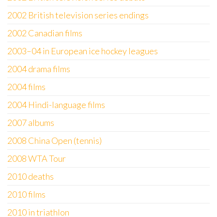
2002 British television series endings
2002 Canadian films
2003–04 in European ice hockey leagues
2004 drama films
2004 films
2004 Hindi-language films
2007 albums
2008 China Open (tennis)
2008 WTA Tour
2010 deaths
2010 films
2010 in triathlon