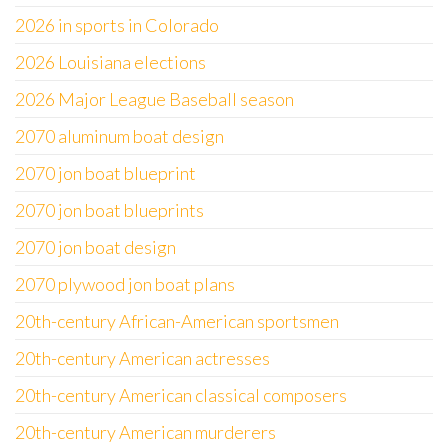
2026 in sports in Colorado
2026 Louisiana elections
2026 Major League Baseball season
2070 aluminum boat design
2070 jon boat blueprint
2070 jon boat blueprints
2070 jon boat design
2070 plywood jon boat plans
20th-century African-American sportsmen
20th-century American actresses
20th-century American classical composers
20th-century American murderers