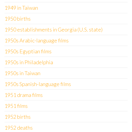
1949 in Taiwan
1950 births
1950 establishments in Georgia (U.S. state)
1950s Arabic-language films
1950s Egyptian films
1950s in Philadelphia
1950s in Taiwan
1950s Spanish-language films
1951 drama films
1951 films
1952 births
1952 deaths