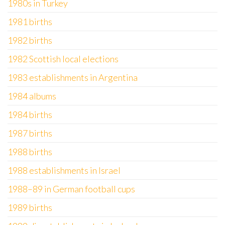
1980s in Turkey
1981 births
1982 births
1982 Scottish local elections
1983 establishments in Argentina
1984 albums
1984 births
1987 births
1988 births
1988 establishments in Israel
1988–89 in German football cups
1989 births