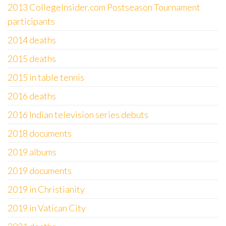
2013 CollegeInsider.com Postseason Tournament
participants
2014 deaths
2015 deaths
2015 in table tennis
2016 deaths
2016 Indian television series debuts
2018 documents
2019 albums
2019 documents
2019 in Christianity
2019 in Vatican City