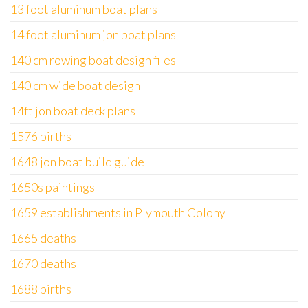
13 foot aluminum boat plans
14 foot aluminum jon boat plans
140 cm rowing boat design files
140 cm wide boat design
14ft jon boat deck plans
1576 births
1648 jon boat build guide
1650s paintings
1659 establishments in Plymouth Colony
1665 deaths
1670 deaths
1688 births