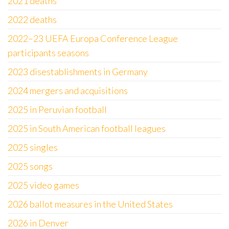
2021 deaths
2022 deaths
2022–23 UEFA Europa Conference League
participants seasons
2023 disestablishments in Germany
2024 mergers and acquisitions
2025 in Peruvian football
2025 in South American football leagues
2025 singles
2025 songs
2025 video games
2026 ballot measures in the United States
2026 in Denver