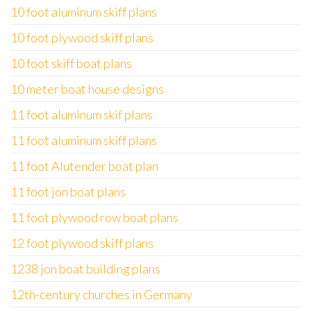
10 foot aluminum skiff plans
10 foot plywood skiff plans
10 foot skiff boat plans
10 meter boat house designs
11 foot aluminum skif plans
11 foot aluminum skiff plans
11 foot Alutender boat plan
11 foot jon boat plans
11 foot plywood row boat plans
12 foot plywood skiff plans
1238 jon boat building plans
12th-century churches in Germany