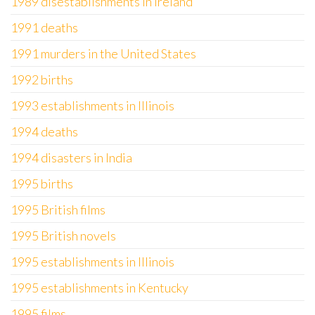
1989 disestablishments in Ireland
1991 deaths
1991 murders in the United States
1992 births
1993 establishments in Illinois
1994 deaths
1994 disasters in India
1995 births
1995 British films
1995 British novels
1995 establishments in Illinois
1995 establishments in Kentucky
1995 films