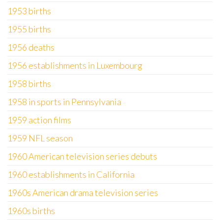
1953 births
1955 births
1956 deaths
1956 establishments in Luxembourg
1958 births
1958 in sports in Pennsylvania
1959 action films
1959 NFL season
1960 American television series debuts
1960 establishments in California
1960s American drama television series
1960s births