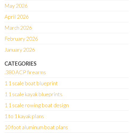
May 2026
April 2026
March 2026
February 2026
January 2026
CATEGORIES
.380 ACP firearms
1 1 scale boat blueprint
1 1 scale kayak blueprints
1 1 scale rowing boat design
1 to 1 kayak plans
10 foot aluminum boat plans