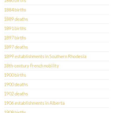
1880 births
1884 births
1889 deaths
1891 births
1897 births
1897 deaths
1899 establishments in Southern Rhodesia
18th-century French nobility
1900 births
1900 deaths
1902 deaths
1906 establishments in Alberta
1908 births